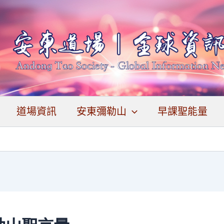
道場資訊
安東彌勒山
早課聖能量