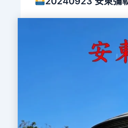
20240923 安東