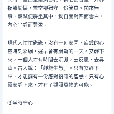
複雜紛擾，雪堂卻獨守一份簡單。閑來無
事，蘇軾便靜坐其中，獨自面對四面雪白，
內心平靜而豐盈。
現代人忙忙碌碌，沒有一刻安閑，疲憊的心
靈時刻緊繃，遲早會有崩斷的一天。安靜下
來，一個人才有時間去沉澱，去反思，去昇
華。古人說：「靜能生慧」。只有安靜下
來，才能擁有一份應對複雜的智慧。只有心
靈安靜下來，才有了觀照萬物的可能。
⑶坐時守心