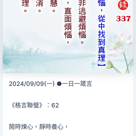
2024/09/09(一) ●一日一箴言
《格言聯璧》：62
鬧時煉心，靜時養心，