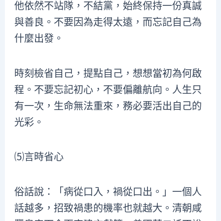
他依然不站隊，不結黨，始終保持一份真誠
與善良。不要因為走得太遠，而忘記自己為
什麼出發。
時刻檢省自己，提點自己，想想當初為何啟
程。不要忘記初心，不要偏離航向。人生只
有一次，生命無法重來，務必要活出自己的
光彩。
⑸言時省心
俗話說：「病從口入，禍從口出。」一個人
話越多，招致禍患的機率也就越大。清朝咸