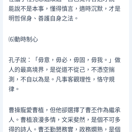
能說不是本事，懂得慎言，適時沉默，才是
明哲保身、善護自身之法。
⑹動時制心
孔子說：「毋意，毋必，毋固，毋我。」做
人的最高境界，是從道不從己，不憑空揣
測，不自以為是。凡事客觀理性，恪守規
律。
曹操寵愛曹植，但他卻選擇了曹丕作為繼承
人。曹植浪漫多情，文采斐然，是個不可多
得的詩人。曹丕勤懇務實，政務嫻熟，是個