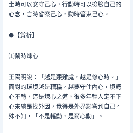
坐時可以安守己心，行動時可以檢驗自己的
心念，言時省察己心，動時管束己心。
●【賞析】
⑴鬧時煉心
王陽明說：「越是艱難處，越是修心時。」
面對的環境越是糟糕，越要守住內心，境轉
心不轉，這是煉心之道。很多年輕人定不下
心來總是找外因，覺得是外界影響到自己。
殊不知，「不是幡動，是爾心動」。