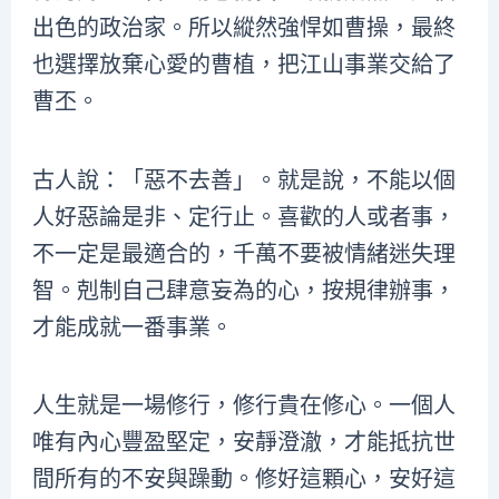
出色的政治家。所以縱然強悍如曹操，最終
也選擇放棄心愛的曹植，把江山事業交給了
曹丕。
古人說：「惡不去善」。就是說，不能以個
人好惡論是非、定行止。喜歡的人或者事，
不一定是最適合的，千萬不要被情緒迷失理
智。剋制自己肆意妄為的心，按規律辦事，
才能成就一番事業。
人生就是一場修行，修行貴在修心。一個人
唯有內心豐盈堅定，安靜澄澈，才能抵抗世
間所有的不安與躁動。修好這顆心，安好這