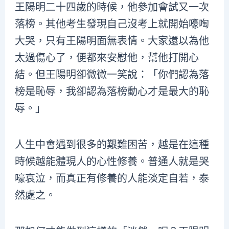
王陽明二十四歲的時候，他參加會試又一次
落榜。其他考生發現自己沒考上就開始嚎啕
大哭，只有王陽明面無表情。大家還以為他
太過傷心了，便都來安慰他，幫他打開心
結。但王陽明卻微微一笑說：「你們認為落
榜是恥辱，我卻認為落榜動心才是最大的恥
辱。」
人生中會遇到很多的艱難困苦，越是在這種
時候越能體現人的心性修養。普通人就是哭
嚎哀泣，而真正有修養的人能淡定自若，泰
然處之。