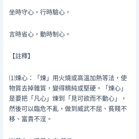
坐時守心，行時驗心，
言時省心，動時制心。
【註釋】
⑴煉心：「煉」用火燒或高溫加熱等法，使
物質去掉雜質，變得精純或堅硬。「煉心」
是要把「凡心」煉到「見可欲而不動心」，
然後可以臨危不亂，做到威武不屈、貧賤不
移、富貴不淫。