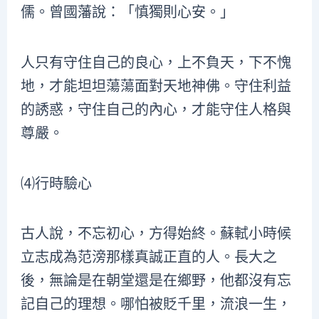
儒。曾國藩說：「慎獨則心安。」
人只有守住自己的良心，上不負天，下不愧
地，才能坦坦蕩蕩面對天地神佛。守住利益
的誘惑，守住自己的內心，才能守住人格與
尊嚴。
⑷行時驗心
古人說，不忘初心，方得始終。蘇軾小時候
立志成為范滂那樣真誠正直的人。長大之
後，無論是在朝堂還是在鄉野，他都沒有忘
記自己的理想。哪怕被貶千里，流浪一生，