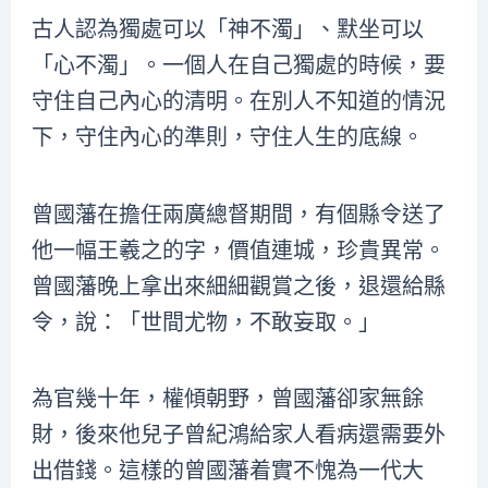
古人認為獨處可以「神不濁」、默坐可以
「心不濁」。一個人在自己獨處的時候，要
守住自己內心的清明。在別人不知道的情況
下，守住內心的準則，守住人生的底線。
曾國藩在擔任兩廣總督期間，有個縣令送了
他一幅王羲之的字，價值連城，珍貴異常。
曾國藩晚上拿出來細細觀賞之後，退還給縣
令，說：「世間尤物，不敢妄取。」
為官幾十年，權傾朝野，曾國藩卻家無餘
財，後來他兒子曾紀鴻給家人看病還需要外
出借錢。這樣的曾國藩着實不愧為一代大