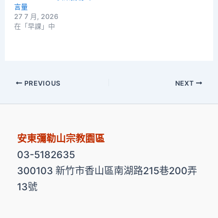
言量
27 7 月, 2026
在「早課」中
PREVIOUS
NEXT
安東彌勒山宗教園區
03-5182635
300103 新竹市香山區南湖路215巷200弄
13號