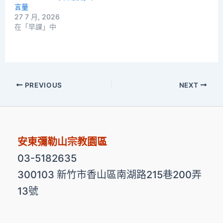
言量
27 7 月, 2026
在「早課」中
PREVIOUS
NEXT
安東彌勒山宗教園區
03-5182635
300103 新竹市香山區南湖路215巷200弄
13號