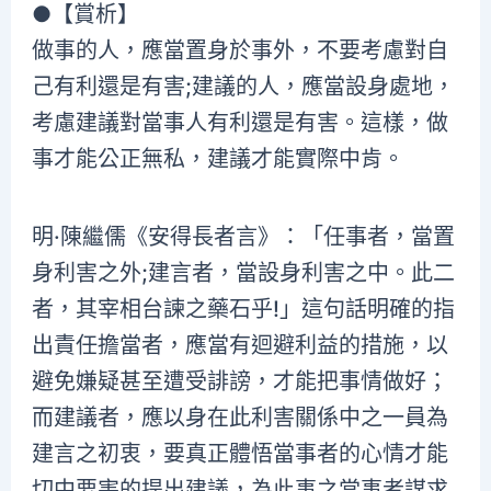
●【賞析】
做事的人，應當置身於事外，不要考慮對自
己有利還是有害;建議的人，應當設身處地，
考慮建議對當事人有利還是有害。這樣，做
事才能公正無私，建議才能實際中肯。
明·陳繼儒《安得長者言》：「任事者，當置
身利害之外;建言者，當設身利害之中。此二
者，其宰相台諫之藥石乎!」這句話明確的指
出責任擔當者，應當有迴避利益的措施，以
避免嫌疑甚至遭受誹謗，才能把事情做好；
而建議者，應以身在此利害關係中之一員為
建言之初衷，要真正體悟當事者的心情才能
切中要害的提出建議，為此事之當事者謀求