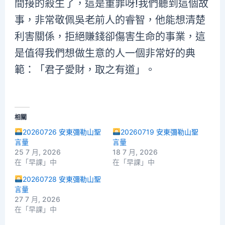
間接的殺生了，這是重罪呀!我們聽到這個故
事，非常敬佩吳老前人的睿智，他能想清楚
利害關係，拒絕賺錢卻傷害生命的事業，這
是值得我們想做生意的人一個非常好的典
範：「君子愛財，取之有道」。
相關
20260726 安東彌勒山聖
20260719 安東彌勒山聖
言量
言量
25 7 月, 2026
18 7 月, 2026
在「早課」中
在「早課」中
20260728 安東彌勒山聖
言量
27 7 月, 2026
在「早課」中