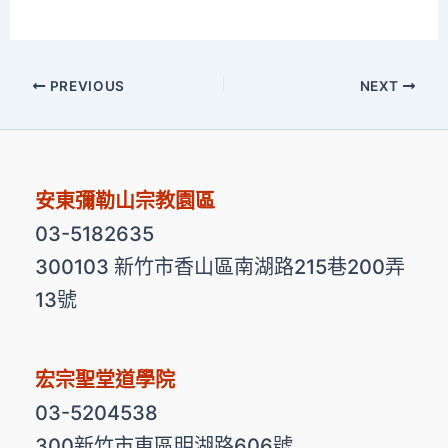
PREVIOUS
NEXT
安東彌勒山宗教園區
03-5182635
300103 新竹市香山區南湖路215巷200弄
13號
宏宗聖堂道學院
03-5204538
300新竹市東區明湖路606號