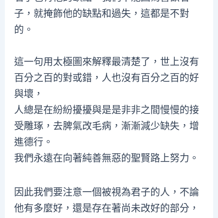
子，就掩飾他的缺點和過失，這都是不對
的。
這一句用太極圖來解釋最清楚了，世上沒有
百分之百的對或錯，人也沒有百分之百的好
與壞，
人總是在紛紛擾擾與是是非非之間慢慢的接
受雕琢，去脾氣改毛病，漸漸減少缺失，增
進德行。
我們永遠在向著純善無惡的聖賢路上努力。
因此我們要注意一個被視為君子的人，不論
他有多麼好，還是存在著尚未改好的部分，