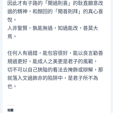
因此才有子路的「聞過則喜」的耿直願意改
過的精神，和顏回的「聞善則拜」的真心喜
悅。
人非聖賢，孰能無過，知過能改，善莫大
焉。
任何人有過錯，能包容很好，能以良言勸善
規過更好，能成人之美更是君子的風範，
切不可以自己狹隘的看法去掩飾或辯解，那
就落入文過飾非的陷阱中，是君子所不為
也。
相關