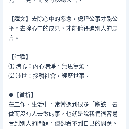
先平己見，而後可以聽人言。
【譯文】去除心中的慾念，處理公事才能公
平。去除心中的成見，才能聽得進別人的忠
言。
【註釋】
⑴ 清心：內心清淨，無思無煩。
⑵ 涉世：接觸社會，經歷世事。
●【賞析】
在工作、生活中，常常遇到很多「應該」去
做而沒有人去做的事，也就是說我們很容易
看到別人的問題，但卻看不到自己的問題。