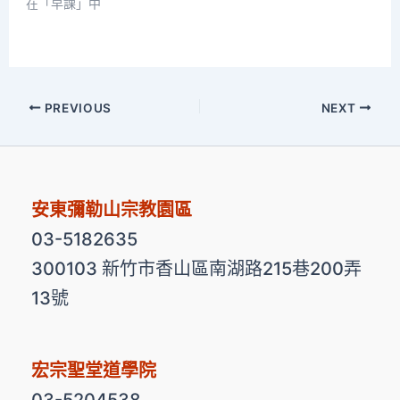
在「早課」中
PREVIOUS
NEXT
安東彌勒山宗教園區
03-5182635
300103 新竹市香山區南湖路215巷200弄
13號
宏宗聖堂道學院
03-5204538