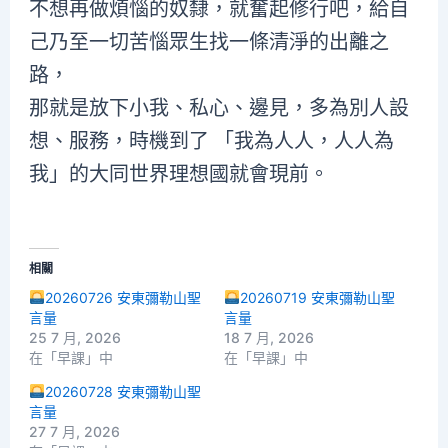
不想再做煩惱的奴隸，就奮起修行吧，給自
己乃至一切苦惱眾生找一條清淨的出離之
路，
那就是放下小我、私心、邊見，多為別人設
想、服務，時機到了 「我為人人，人人為
我」的大同世界理想國就會現前。
相關
20260726 安東彌勒山聖
20260719 安東彌勒山聖
言量
言量
25 7 月, 2026
18 7 月, 2026
在「早課」中
在「早課」中
20260728 安東彌勒山聖
言量
27 7 月, 2026