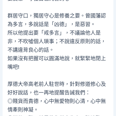
群居守口，獨居守心是修養之要。曾國藩認
為多言，多說話是「凶德」，是惡習。
所以他提出要「戒多言」，不議論他人是
非，不吹噓個人瑣事；不說違反原則的話，
不講違背良心的話。
如果沒有把握可以圓滿地說，就緊緊地閉上
嘴吧!
厚德大帝高老前人駐世時，針對修道修心及
好好說話，也一再地提醒告誡我們：
◎賤貨而貴德，心中無愛物則心清，心中無
情牽則神凝。