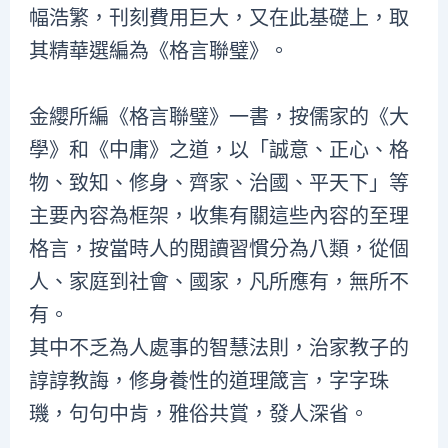
幅浩繁，刊刻費用巨大，又在此基礎上，取
其精華選編為《格言聯璧》。
金纓所編《格言聯璧》一書，按儒家的《大
學》和《中庸》之道，以「誠意、正心、格
物、致知、修身、齊家、治國、平天下」等
主要內容為框架，收集有關這些內容的至理
格言，按當時人的閲讀習慣分為八類，從個
人、家庭到社會、國家，凡所應有，無所不
有。
其中不乏為人處事的智慧法則，治家教子的
諄諄教誨，修身養性的道理箴言，字字珠
璣，句句中肯，雅俗共賞，發人深省。