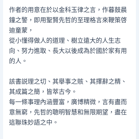
作者的用意在於以金科玉律之言，作暮鼓晨
鐘之警，即用聖賢先哲的至理格言來鞭策啓
迪童蒙，
從小懂得做人的道理、樹立遠大的人生志
向、努力進取、長大以後成為於國於家有用
的人。
該書説理之切、其舉事之賅、其擇辭之精、
其成篇之簡，皆萃古今。
每一條事理內涵豐富，廣博精微，言有盡而
意無窮，先哲的聰明智慧和無限期望，盡在
這聯珠妙語之中。