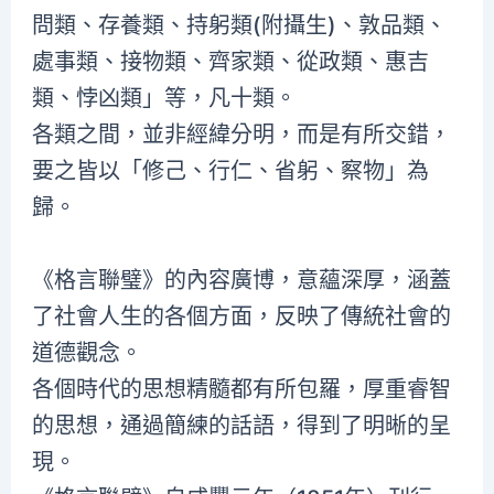
問類、存養類、持躬類(附攝生)、敦品類、
處事類、接物類、齊家類、從政類、惠吉
類、悖凶類」等，凡十類。
各類之間，並非經緯分明，而是有所交錯，
要之皆以「修己、行仁、省躬、察物」為
歸。
《格言聯璧》的內容廣博，意蘊深厚，涵蓋
了社會人生的各個方面，反映了傳統社會的
道德觀念。
各個時代的思想精髓都有所包羅，厚重睿智
的思想，通過簡練的話語，得到了明晰的呈
現。