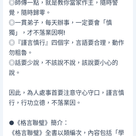
◎師傳一點，就是教你當家作主，隨時警
覺，隨時歸零。
◎一貫弟子，每天辦事，一定要會「慎
獨」，才不落業因啊!
◎『謹言慎行』四個字，言語要合理，動作
勿粗魯。
◎話要少說，不該說不說，該說要小心的
說。
因此，為人處事首要注意守心守口，謹言慎
行，行功立德，不落業因。
●《格言聯璧》簡介：
《格言聯璧》全書以類編次，內容包括「學