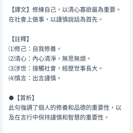
【譯文】修練自己，以清心寡欲最為重要。
在社會上做事，以謹慎說話為首先。
【註釋】
⑴修己：自我修養。
⑵清心：內心清淨，無思無煩。
⑶涉世：接觸社會，經歷世事長大。
⑷慎言：出言謹慎。
●【賞析】
此句強調了個人的修養和品德的重要性，以
及在言行中保持謹慎和智慧的重要性。