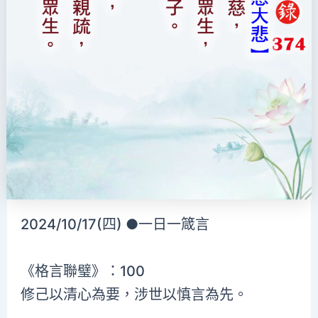
2024/10/17(四) ●一日一箴言
《格言聯璧》：100
修己以清心為要，涉世以慎言為先。