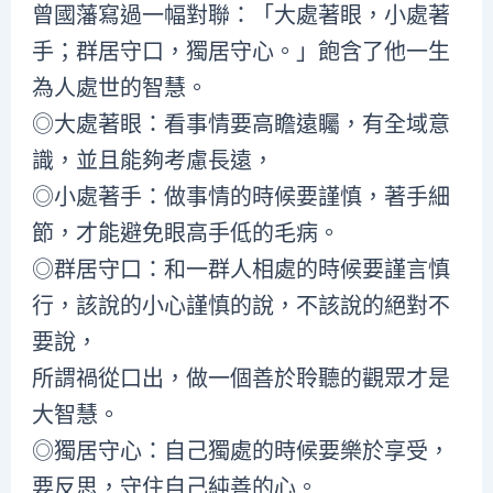
曾國藩寫過一幅對聯：「大處著眼，小處著
手；群居守口，獨居守心。」飽含了他一生
為人處世的智慧。
◎大處著眼：看事情要高瞻遠矚，有全域意
識，並且能夠考慮長遠，
◎小處著手：做事情的時候要謹慎，著手細
節，才能避免眼高手低的毛病。
◎群居守口：和一群人相處的時候要謹言慎
行，該說的小心謹慎的說，不該說的絕對不
要說，
所謂禍從口出，做一個善於聆聽的觀眾才是
大智慧。
◎獨居守心：自己獨處的時候要樂於享受，
要反思，守住自己純善的心。