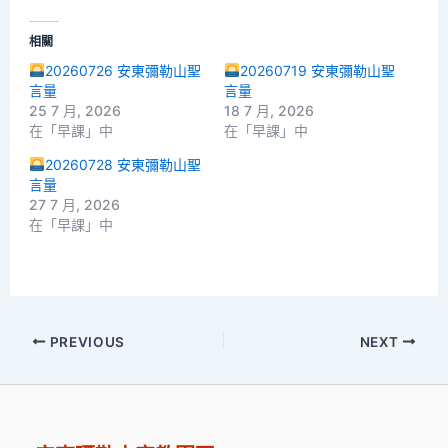
相關
20260726 安東彌勒山聖
20260719 安東彌勒山聖
言量
言量
25 7 月, 2026
18 7 月, 2026
在「早課」中
在「早課」中
20260728 安東彌勒山聖
言量
27 7 月, 2026
在「早課」中
PREVIOUS
NEXT