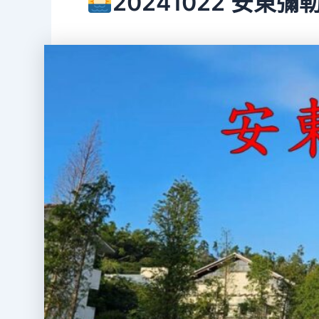
20241022 安東