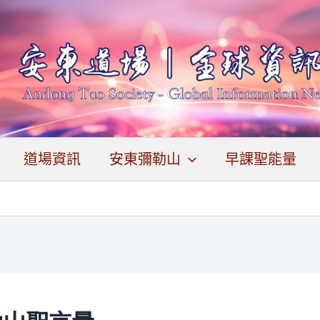
道場資訊
安東彌勒山
早課聖能量