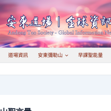
道場資訊
安東彌勒山
早課聖能量