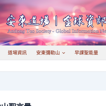
道場資訊
安東彌勒山
早課聖能量