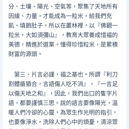
分、土壤、陽光、空氣等，聚集了天地所有
因緣、力量，才能成為一粒米，給我們充
飢、填飽肚子。所以在叢林裡，以『佛觀一
粒米，大如須彌山』，教育大眾養成惜福的
美德，精進於道業。懂得珍惜粒米，是累積
財富的源頭。
第三、片言必謹，福之基也。所謂『利刀
割體瘡猶合，言語傷人吃不消』，『一言足
以傷天地之和』，因此，我們出口的隻字片
語，都要謹慎三思。說的語言要像陽光，溫
暖人們冷卻的心靈，為眾生作光明的指引，
也要像淨水，洗除人們心中的煩憂，清涼眾