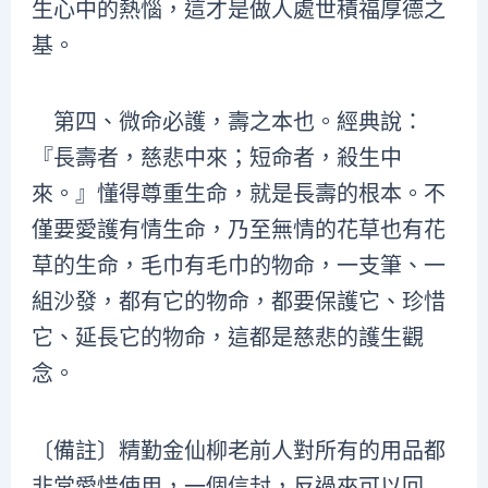
生心中的熱惱，這才是做人處世積福厚德之
基。
第四、微命必護，壽之本也。經典說：
『長壽者，慈悲中來；短命者，殺生中
來。』懂得尊重生命，就是長壽的根本。不
僅要愛護有情生命，乃至無情的花草也有花
草的生命，毛巾有毛巾的物命，一支筆、一
組沙發，都有它的物命，都要保護它、珍惜
它、延長它的物命，這都是慈悲的護生觀
念。
〔備註〕精勤金仙柳老前人對所有的用品都
非常愛惜使用，一個信封，反過來可以回