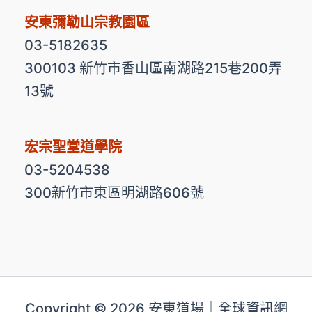
安東彌勒山宗教園區
03-5182635
300103 新竹市香山區南湖路215巷200弄
13號
宏宗聖堂道學院
03-5204538
300新竹市東區明湖路606號
Copyright © 2026 安東道場｜全球資訊網