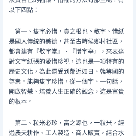
浪費自己的福報。惜福的方法有那些呢？有
以下四點：
第一、隻字必惜，貴之根也。敬字、惜紙
是國人傳統的美德，甚至古時候鄉村社區，
都會建有『敬字堂』、『惜字亭』，來表達
對文字紙張的愛惜珍視，這也是一項特有的
歷史文化，為此還受到鄰近如日、韓等國的
尊崇。能夠隻字珍惜，從一個字、一句話，
開啟智慧、培養人生正確的觀念，這是富貴
的根本。
第二、粒米必珍，富之源也。一粒米，經
過農夫耕作、工人製造、商人販賣，結合水