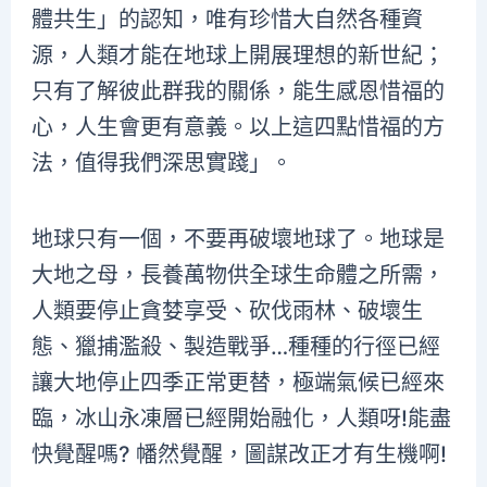
體共生」的認知，唯有珍惜大自然各種資
源，人類才能在地球上開展理想的新世紀；
只有了解彼此群我的關係，能生感恩惜福的
心，人生會更有意義。以上這四點惜福的方
法，值得我們深思實踐」。
地球只有一個，不要再破壞地球了。地球是
大地之母，長養萬物供全球生命體之所需，
人類要停止貪婪享受、砍伐雨林、破壞生
態、獵捕濫殺、製造戰爭…種種的行徑已經
讓大地停止四季正常更替，極端氣候已經來
臨，冰山永凍層已經開始融化，人類呀!能盡
快覺醒嗎? 幡然覺醒，圖謀改正才有生機啊!