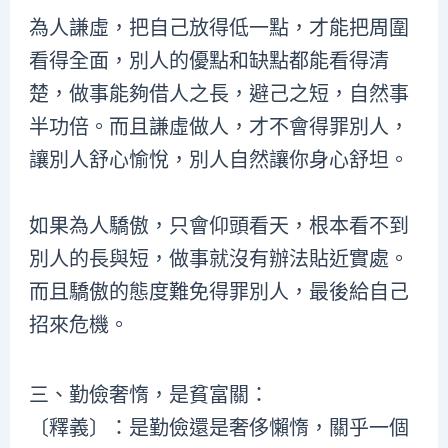
為人謙虛，把自己放得低一點，才能把周圍
看得全面，別人的優點和缺點都能看得清
楚，做事能夠借人之長，避己之短，自然事
半功倍。而且謙虛做人，才不會得罪別人，
讓別人舒心愉悅，別人自然讓你身心舒坦。
如果為人驕傲，只會仰頭看天，根本看不到
別人的長與短，做事就沒有辦法貼近實處。
而且驕傲的態度難免得罪別人，最後給自己
招來危機。
三、勤儉奢惰，是貧富關：
〔釋義〕：是勤儉還是奢侈懶惰，關乎一個