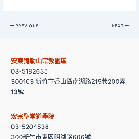
PREVIOUS
NEXT
安東彌勒山宗教園區
03-5182635
300103 新竹市香山區南湖路215巷200弄
13號
宏宗聖堂道學院
03-5204538
300新竹市東區明湖路606號