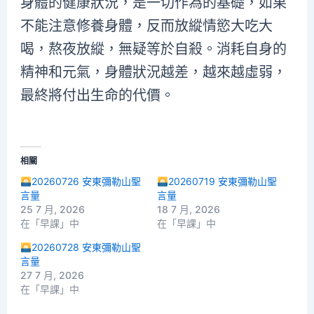
身體的健康狀況，是一切作為的基礎，如果
不能注意修養身體，反而放縱情慾大吃大
喝，熬夜放縱，無疑等於自殺。消耗自身的
精神和元氣，身體狀況越差，越來越虛弱，
最終將付出生命的代價。
相關
20260726 安東彌勒山聖
20260719 安東彌勒山聖
言量
言量
25 7 月, 2026
18 7 月, 2026
在「早課」中
在「早課」中
20260728 安東彌勒山聖
言量
27 7 月, 2026
在「早課」中