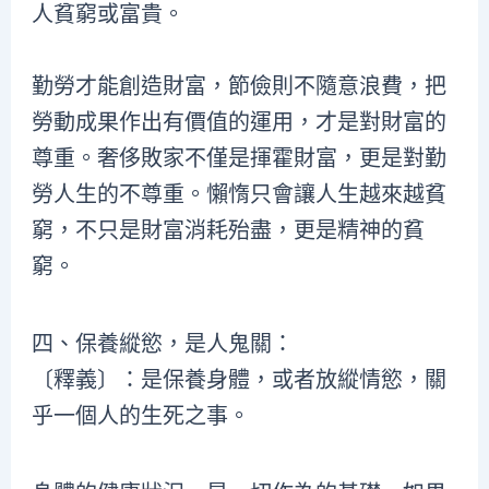
人貧窮或富貴。
勤勞才能創造財富，節儉則不隨意浪費，把
勞動成果作出有價值的運用，才是對財富的
尊重。奢侈敗家不僅是揮霍財富，更是對勤
勞人生的不尊重。懶惰只會讓人生越來越貧
窮，不只是財富消耗殆盡，更是精神的貧
窮。
四、保養縱慾，是人鬼關：
〔釋義〕：是保養身體，或者放縱情慾，關
乎一個人的生死之事。