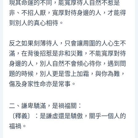
現其命運的不同，能寬厚待人自然不惹是
非、不招人厭，寬厚對待身邊的人，才能得
到別人的真心相待。
反之如果刻薄待人，只會讓周圍的人心生不
滿，在背後招惹是非和災難，不能寬厚對待
身邊的人，別人自然不會傾心待你，遇到問
題的時候，別人更是雪上加霜，與你為難，
傷及身家性命亦是常事。
二、謙卑驕滿，是禍福關：
〔釋義〕：是謙虛還是驕傲，關乎一個人的
福禍。