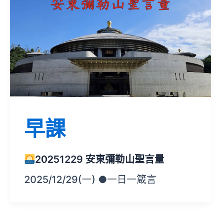
早課
20251229 安東彌勒山聖言量
2025/12/29(一) ●一日一箴言