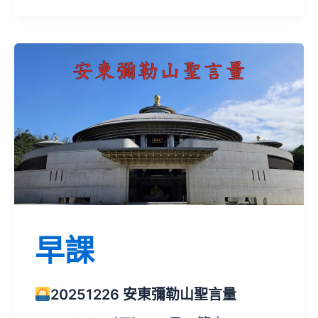
早課
20251226 安東彌勒山聖言量