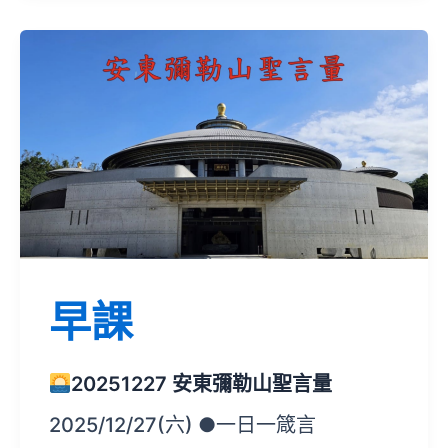
早課
20251227 安東彌勒山聖言量
2025/12/27(六) ●一日一箴言