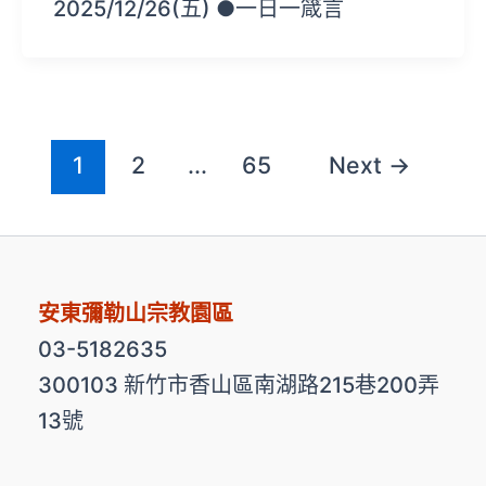
2025/12/26(五) ●一日一箴言
1
2
...
65
Next
→
安東彌勒山宗教園區
03-5182635
300103 新竹市香山區南湖路215巷200弄
13號