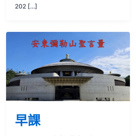
202 […]
早課