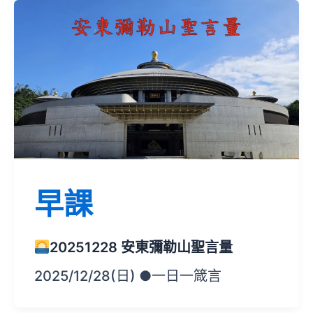
早課
20251228 安東彌勒山聖言量
2025/12/28(日) ●一日一箴言