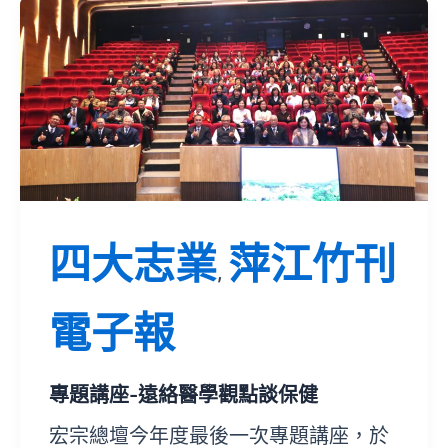
四大志業
萍江竹刊
,
電子報
專題講座-遠絡醫學觀點談保健
宏宗總壇今年度最後一次專題講座，於