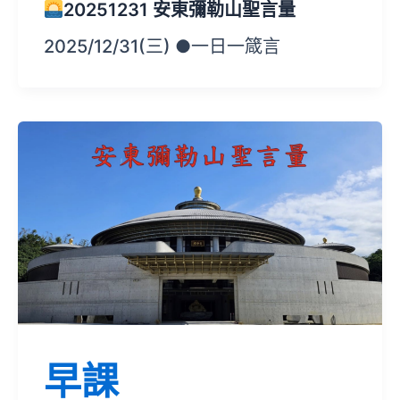
20251231 安東彌勒山聖言量
2025/12/31(三) ●一日一箴言
早課