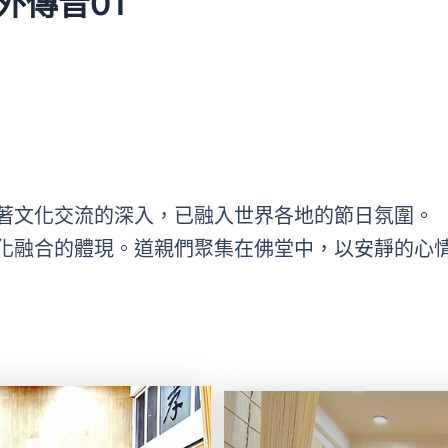
外傳音01
著文化交流的深入，已融入世界各地的節日氛圍。
化融合的體現。道親們聚集在佛堂中，以安靜的心