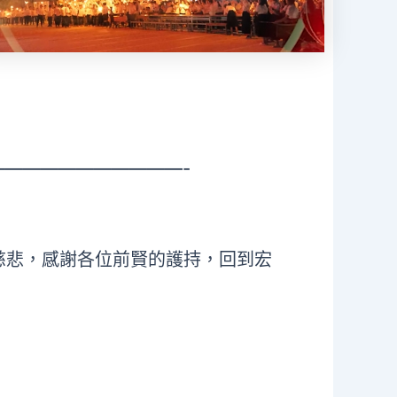
——————————-
慈悲，感謝各位前賢的護持，回到宏