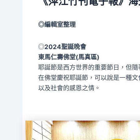
《萍江竹刊電子報》海
◎編輯室整理
◎
2024聖誕晚會
東馬仁壽佛堂(馬真區)
耶誕節是西方世界的重要節日，但隨
在佛堂慶祝耶誕節，可以說是一種文
以及社會的感恩之情。