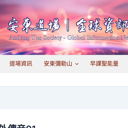
道場資訊
安東彌勒山
早課聖能量