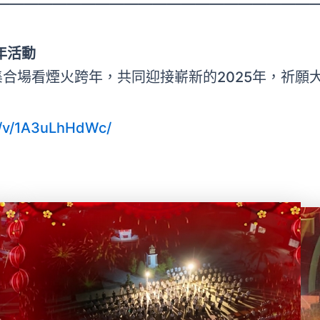
———————————————————————
年活動
集合場看煙火跨年，共同迎接嶄新的2025年，祈願
e/v/1A3uLhHdWc/