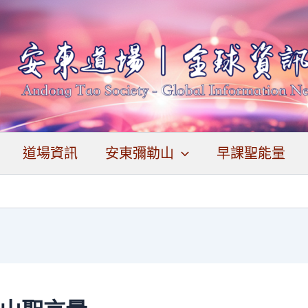
道場資訊
安東彌勒山
早課聖能量