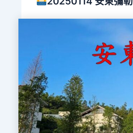
20250114 安東