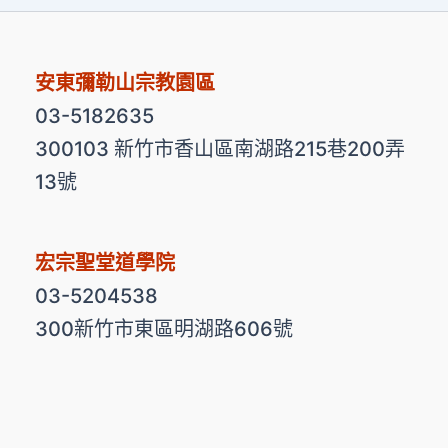
安東彌勒山宗教園區
03-5182635
300103 新竹市香山區南湖路215巷200弄
13號
宏宗聖堂道學院
03-5204538
300新竹市東區明湖路606號