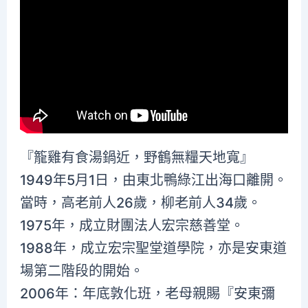
『籠雞有食湯鍋近，野鶴無糧天地寬』
1949年5月1日，由東北鴨綠江出海口離開。
當時，高老前人26歲，柳老前人34歲。
1975年，成立財團法人宏宗慈善堂。
1988年，成立宏宗聖堂道學院，亦是安東道
場第二階段的開始。
2006年：年底敦化班，老母親賜『安東彌