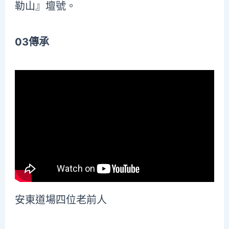
勒山』壇號。
03傳承
安東道場四位老前人