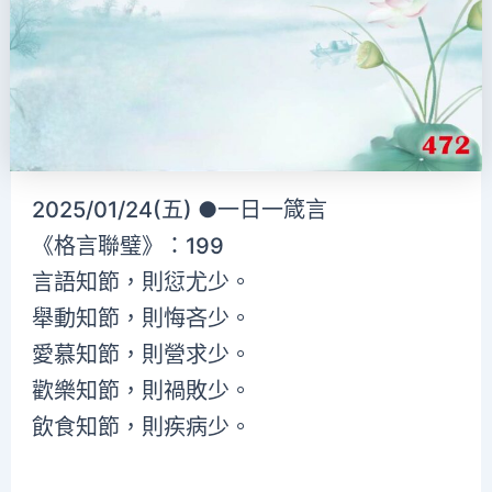
2025/01/24(五) ●一日一箴言
《格言聯璧》：199
言語知節，則愆尤少。
舉動知節，則悔吝少。
愛慕知節，則營求少。
歡樂知節，則禍敗少。
飲食知節，則疾病少。