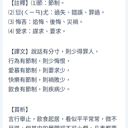
【註釋】⑴節：節制。
⑵ 愆(ㄑㄧㄢ)尤：過失、錯誤、罪過。
⑶ 悔吝：追悔、後悔、災禍。
⑷ 營求：謀求、要求。
【譯文】說話有分寸，則少得罪人，
行為有節制，則少悔恨，
愛慕有節制，則要求少，
快樂有節制，則禍敗少，
飲食有節制，則疾病少。
【賞析】
言行舉止，飲食起居，看似平平常常，微不