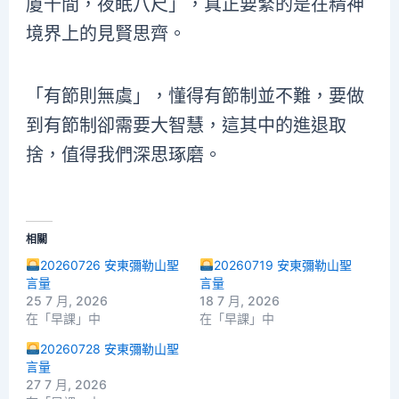
廈千間，夜眠八尺」，真正要緊的是在精神
境界上的見賢思齊。
「有節則無虞」，懂得有節制並不難，要做
到有節制卻需要大智慧，這其中的進退取
捨，值得我們深思琢磨。
相關
20260726 安東彌勒山聖
20260719 安東彌勒山聖
言量
言量
25 7 月, 2026
18 7 月, 2026
在「早課」中
在「早課」中
20260728 安東彌勒山聖
言量
27 7 月, 2026