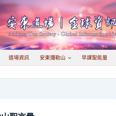
道場資訊
安東彌勒山
早課聖能量