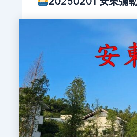
20250201 安東