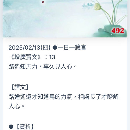
2025/02/13(四) ●一日一箴言
《增廣賢文》：13
路遙知馬力，事久見人心。
【譯文】
路途遙遠才知道馬的力氣，相處長了才瞭解
人心。
●【賞析】