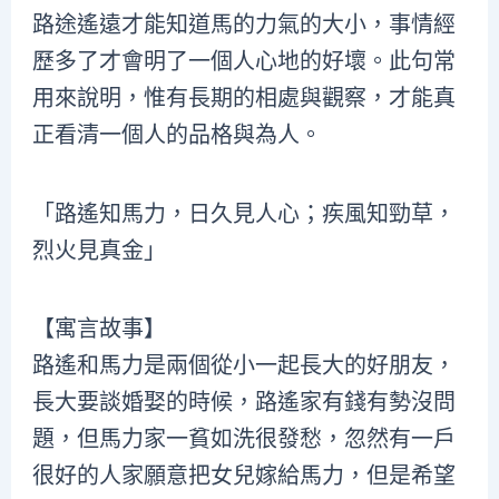
路途遙遠才能知道馬的力氣的大小，事情經
歷多了才會明了一個人心地的好壞。此句常
用來說明，惟有長期的相處與觀察，才能真
正看清一個人的品格與為人。
「路遙知馬力，日久見人心；疾風知勁草，
烈火見真金」
【寓言故事】
路遙和馬力是兩個從小一起長大的好朋友，
長大要談婚娶的時候，路遙家有錢有勢沒問
題，但馬力家一貧如洗很發愁，忽然有一戶
很好的人家願意把女兒嫁給馬力，但是希望