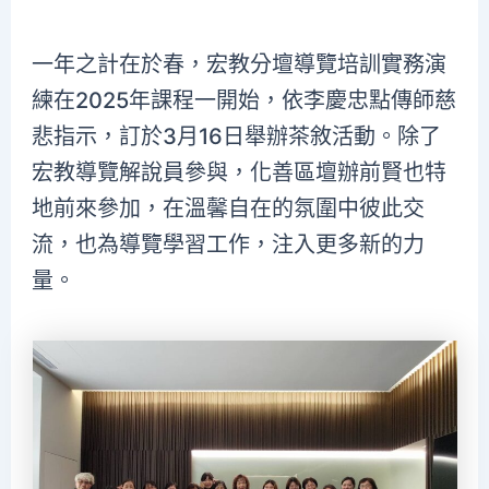
一年之計在於春，宏教分壇導覽培訓實務演
練在2025年課程一開始，依李慶忠點傳師慈
悲指示，訂於3月16日舉辦茶敘活動。除了
宏教導覽解說員參與，化善區壇辦前賢也特
地前來參加，在溫馨自在的氛圍中彼此交
流，也為導覽學習工作，注入更多新的力
量。