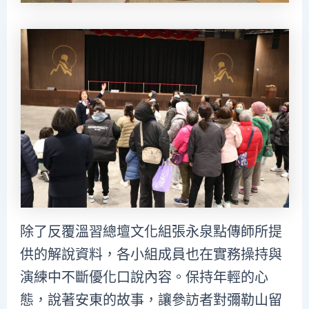
除了反覆溫習總壇文化組張永泉點傳師所提
供的解說資料，各小組成員也在實務操持與
演練中不斷優化口說內容。保持年輕的心
態，說著安東的故事，讓參訪者對彌勒山留