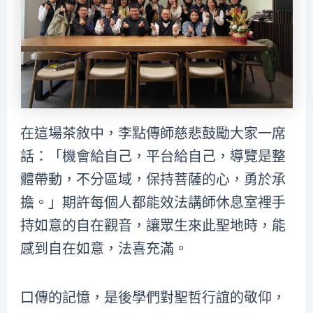
在這場茶敘中，李點傳師慈悲鼓勵大家一席
話：「機會給自己，平台給自己，導覽是整
體帶動，不分區域，保持菩薩的心，勇於承
擔。」期許每個人都能效法講師休息室裡手
持如意的自在觀音，讓眾生來此聖地時，能
感到自在如意，法喜充滿。
口傳的記憶，是後學們對聖哲行誼的敬仰，