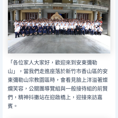
「各位家人大家好，歡迎來到安東彌勒
山」，當我們走進座落於新竹市香山區的安
東彌勒山宗教園區時，會看見臉上洋溢著燦
爛笑容，公關團導覽組與一般接待組的前賢
們，精神抖擻站在迎啟橋上，迎接來訪嘉
賓。