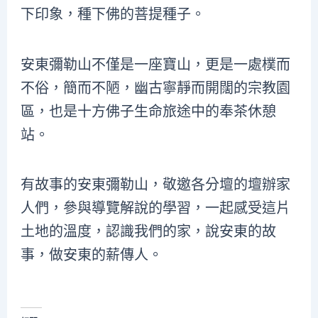
下印象，種下佛的菩提種子。
安東彌勒山不僅是一座寶山，更是一處樸而
不俗，簡而不陋，幽古寧靜而開闊的宗教園
區，也是十方佛子生命旅途中的奉茶休憩
站。
有故事的安東彌勒山，敬邀各分壇的壇辦家
人們，參與導覽解說的學習，一起感受這片
土地的溫度，認識我們的家，說安東的故
事，做安東的薪傳人。