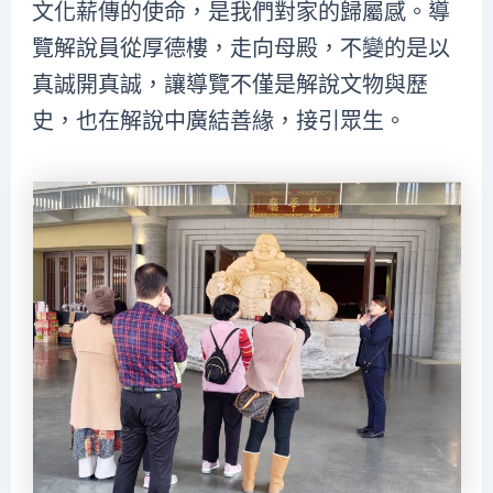
文化薪傳的使命，是我們對家的歸屬感。導
覽解說員從厚德樓，走向母殿，不變的是以
真誠開真誠，讓導覽不僅是解說文物與歷
史，也在解說中廣結善緣，接引眾生。