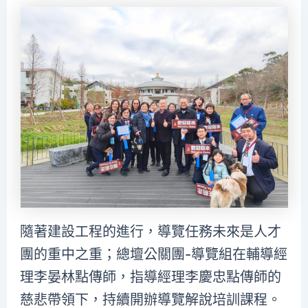
隨著建設工程的進行，導覽任務未來是人才
團的重中之重；總壇公關團-導覽組在輔導經
理李晏林點傳師，指導經理李慶忠點傳師的
慈悲帶領下，持續開辦導覽解說培訓課程。