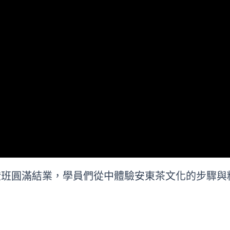
階取證班圓滿結業，學員們從中體驗安東茶文化的步驟