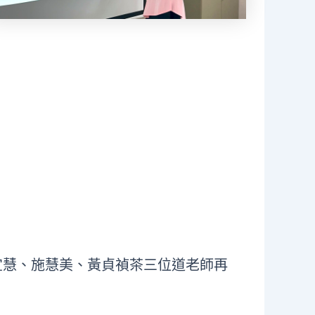
謝宜慧、施慧美、黃貞禎茶三位道老師再