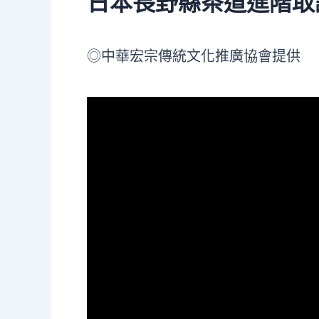
日本長野縣茶道進階取
◎中華宏宗傳統文化推廣協會提供