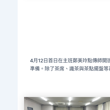
4月12日首日在主班鄭美玲點傳師
準備。除了茶席、識茶與茶點擺盤等