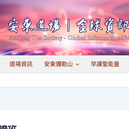
道場資訊
安東彌勒山
早課聖能量