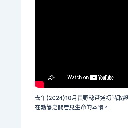
去年(2024)10月長野縣茶道初
在動靜之間看見生命的本懷。