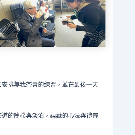
天安排無我茶會的練習，並在最後一天
茶道的簡樸與淡泊，蘊藏的心法與禮儀