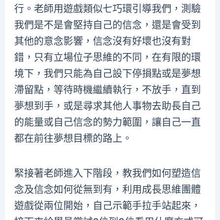
行。老師用遊戲類似七巧環引導我們，測驗
我們是不是會堅持自己的信念，還是會受到
其他的意念影響，信念沒有好壞也沒有對
錯，只有立場位子思維的不同，在有限的環
境下，我們只能為自己設下停損點或是夢想
滯留點，等待時機繼續執行，不放手，直到
夢想到手，或是尋求其他人事物去助長自己
的能量或自己信念的勢力範圍，讓自己一直
都在前往夢想目標的路上。
緊接著老師進入下階段，教我們如何塑造信
念及信念如何從無到有，利用成長思維團體
遊戲從兩位開始，自己示範手拉手站起來，