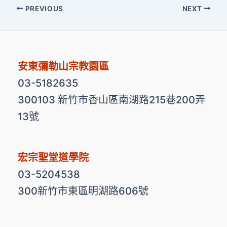
PREVIOUS
NEXT
安東彌勒山宗教園區
03-5182635
300103 新竹市香山區南湖路215巷200弄
13號
宏宗聖堂道學院
03-5204538
300新竹市東區明湖路606號