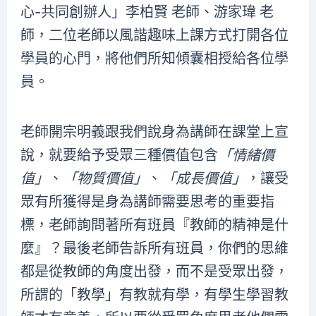
心-共同創辦人」李柏賢 老師、游家瑋 老
師，二位老師以風諧趣味上課方式打開各位
學員的心門，將他們所知傾囊相授給各位學
員。
老師開宗明義跟我們說身為講師在課堂上宣
說，就要給予受眾三種價值包含
「情緒價
值」
、
「物質價值」
、
「成長價值」
，讓受
眾有所獲得是身為講師需要思考的重要指
標，老師詢問著所有班員『教師的精神是什
麼』？最後老師告訴所有班員，你們的思維
都是從教師的角度出發，而不是受眾出發，
所謂的「教學」有教就有學，有學生學習教