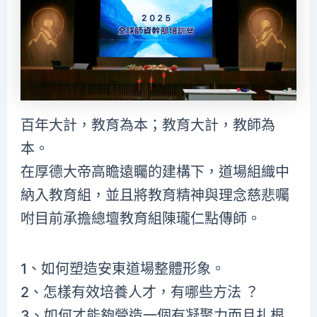
百年大計，教育為本；教育大計，教師為
本。
在厚德大帝高瞻遠矚的建構下，道場組織中
納入教育組，並且將教育精神與理念慈悲囑
咐目前承擔總壇教育組陳瓏仁點傳師。
1、如何塑造安東道場整體形象。
2、怎樣有效培養人才，有哪些方法 ？
3、如何才能夠營造一個有凝聚力而且扎根