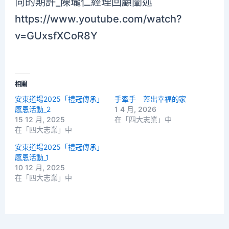
向的期許_陳瓏仁經理回顧闡述
https://www.youtube.com/watch?
v=GUxsfXCoR8Y
相關
安東道場2025「禮冠傳承」
手牽手 蓋出幸福的家
感恩活動_2
1 4 月, 2026
15 12 月, 2025
在「四大志業」中
在「四大志業」中
安東道場2025「禮冠傳承」
感恩活動_1
10 12 月, 2025
在「四大志業」中