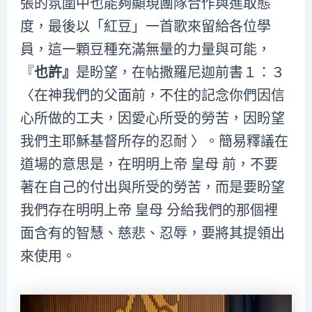
張的氛圍中也能夠顯現團隊合作與進取態
度，最後以「紅豆」一首歌來留給各位學
員，這一顆豆種充滿無量的力量與可能，
『
也許』
是盼望，在帖撒羅尼迦前書１：３
〈在神我們的父面前，不住的記念你們因信
心所做的工夫，因愛心所受的勞苦，因盼望
我們主耶穌基督所存的忍耐 〉。簡易釋議在
道場的意思是，在明明上帝 皇母 前，不要
著在自己的付出與所受的勞苦，而是要盼望
我們存在明明上帝 皇母 分給我們的那個裡
面含有的智慧、慈悲、忍辱，要將其提領出
來使用。