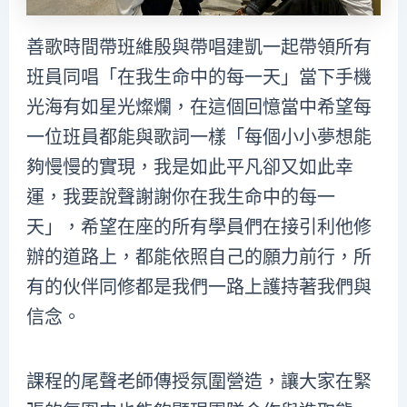
善歌時間帶班維殷與帶唱建凱一起帶領所有
班員同唱「在我生命中的每一天」當下手機
光海有如星光燦爛，在這個回憶當中希望每
一位班員都能與歌詞一樣「每個小小夢想能
夠慢慢的實現，我是如此平凡卻又如此幸
運，我要說聲謝謝你在我生命中的每一
天」，希望在座的所有學員們在接引利他修
辦的道路上，都能依照自己的願力前行，所
有的伙伴同修都是我們一路上護持著我們與
信念。
課程的尾聲老師傳授氛圍營造，讓大家在緊