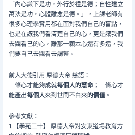
「內心謙下是功，外行於禮是德；自性建立
萬法是功，心體離念是德。」，上課老師有
很多心理學實用都在面對我們自己的盲點，
也是在讓我們看清楚自己的心，更是讓我們
去觀看己的心，離那一顆本心還有多遠，我
們要自己去觀看去調整。
前人大德引用 厚德大帝 慈語：
一條心才能夠成就
每個人的慧命
；一條心才
能產出
每個人
來到世間不白來
的價值
。
參考文獻：
1.【學苑三十】 厚德大帝對安東道場教育方