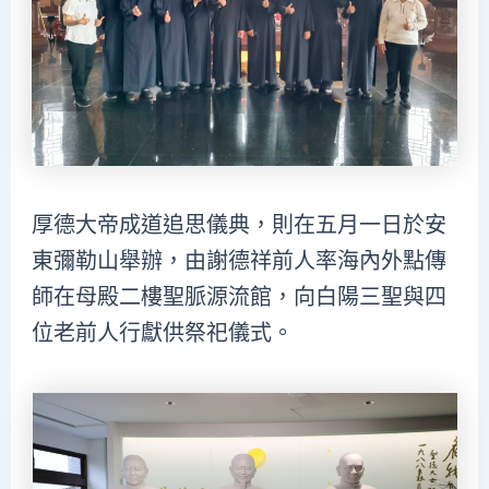
厚德大帝成道追思儀典，則在五月一日於安
東彌勒山舉辦，由謝德祥前人率海內外點傳
師在母殿二樓聖脈源流館，向白陽三聖與四
位老前人行獻供祭祀儀式。