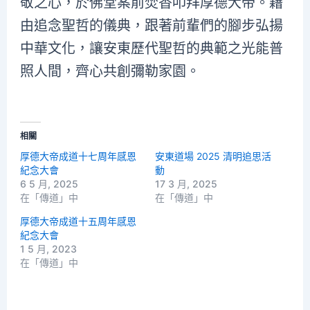
敬之心，於佛堂案前焚香叩拜厚德大帝。藉
由追念聖哲的儀典，跟著前輩們的腳步弘揚
中華文化，讓安東歷代聖哲的典範之光能普
照人間，齊心共創彌勒家園。
相關
厚德大帝成道十七周年感恩
安東道場 2025 清明追思活
紀念大會
動
6 5 月, 2025
17 3 月, 2025
在「傳道」中
在「傳道」中
厚德大帝成道十五周年感恩
紀念大會
1 5 月, 2023
在「傳道」中