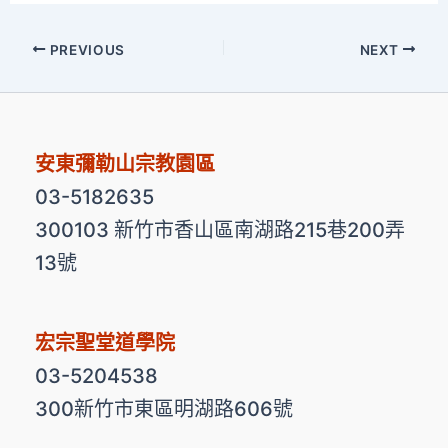
PREVIOUS
NEXT
安東彌勒山宗教園區
03-5182635
300103 新竹市香山區南湖路215巷200弄
13號
宏宗聖堂道學院
03-5204538
300新竹市東區明湖路606號