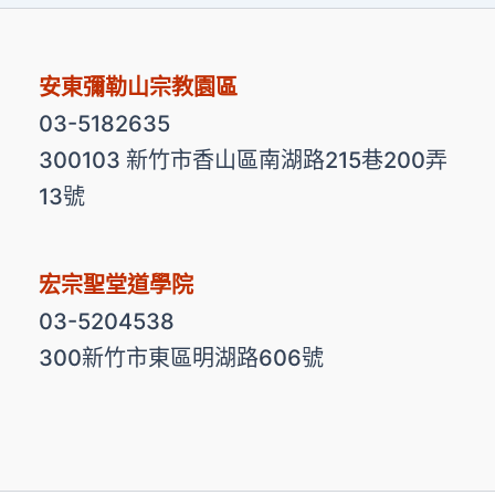
安東彌勒山宗教園區
03-5182635
300103 新竹市香山區南湖路215巷200弄
13號
宏宗聖堂道學院
03-5204538
300新竹市東區明湖路606號