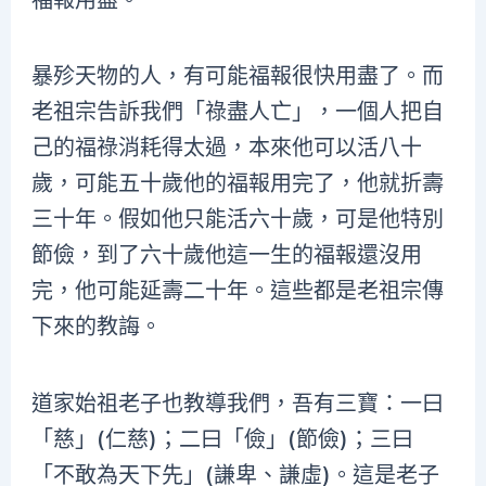
暴殄天物的人，有可能福報很快用盡了。而
老祖宗告訴我們「祿盡人亡」，一個人把自
己的福祿消耗得太過，本來他可以活八十
歲，可能五十歲他的福報用完了，他就折壽
三十年。假如他只能活六十歲，可是他特別
節儉，到了六十歲他這一生的福報還沒用
完，他可能延壽二十年。這些都是老祖宗傳
下來的教誨。
道家始祖老子也教導我們，吾有三寶：一曰
「慈」(仁慈)；二曰「儉」(節儉)；三曰
「不敢為天下先」(謙卑、謙虛)。這是老子