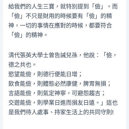
給我們的人生三寶，就特別提到「儉」。而
「儉」不只是財用的時候要有「儉」的精
神，一切的事情在應對的時候，都要符合
「儉」的精神。
清代張英大學士曾告誡兒孫，他說：「儉，
德之共也。
慾望能儉，則德行便能日增；
飲食能儉，則體態必然康健，脾胃無損；
言語能儉，則氣定神寧，可避怨趨吉；
交遊能儉，則學業日進而損友日遠。」這也
是我們待人處事、持家生活上的共同守則!