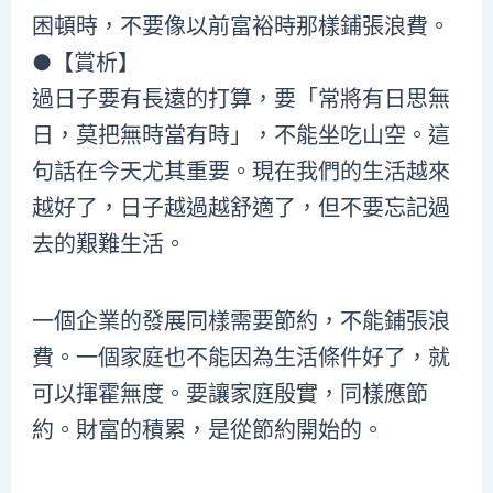
困頓時，不要像以前富裕時那樣鋪張浪費。
●【賞析】
過日子要有長遠的打算，要「常將有日思無
日，莫把無時當有時」，不能坐吃山空。這
句話在今天尤其重要。現在我們的生活越來
越好了，日子越過越舒適了，但不要忘記過
去的艱難生活。
一個企業的發展同樣需要節約，不能鋪張浪
費。一個家庭也不能因為生活條件好了，就
可以揮霍無度。要讓家庭殷實，同樣應節
約。財富的積累，是從節約開始的。