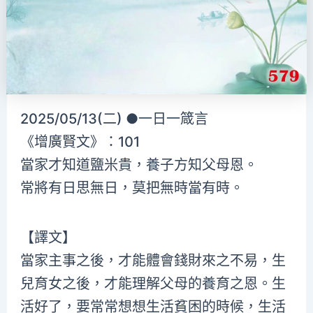
2025/05/13(二) ●一日一箴言
《增廣賢文》：101
當家才知道鹽米貴，養子方知父母恩。
常將有日思無日，莫把無時當有時。
【譯文】
當家主事之後，才能體會錢財來之不易，生
兒育女之後，才能理解父母的養育之恩。生
活好了，要常常想想生活貧困的時候，生活