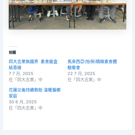
相關
四大志業無國界 素食飯盒
馬來西亞(怡保)精緻素食體
結善緣
驗餐會
7 7 月, 2025
22 7 月, 2025
在「四大志業」中
在「四大志業」中
花蓮災後持續救助 溫暖偏鄉
家庭
30 6 月, 2025
在「四大志業」中