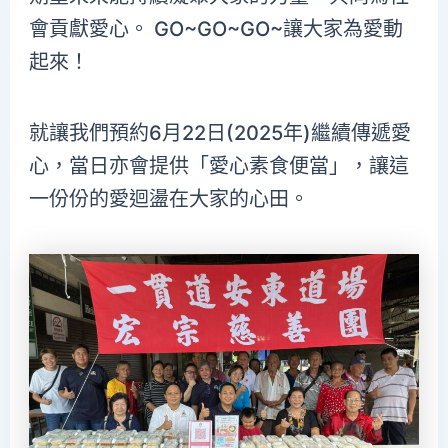
會貢獻愛心。 GO~GO~GO~讓大家為愛動
起來！
就讓我們預約6月22日(2025年)繼續傳遞愛
心，當日亦會提供「愛心素食便當」，讓這
一份份的愛迴盪在大家的心田。