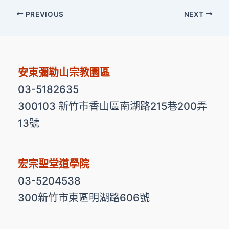
PREVIOUS
NEXT
安東彌勒山宗教園區
03-5182635
300103 新竹市香山區南湖路215巷200弄
13號
宏宗聖堂道學院
03-5204538
300新竹市東區明湖路606號