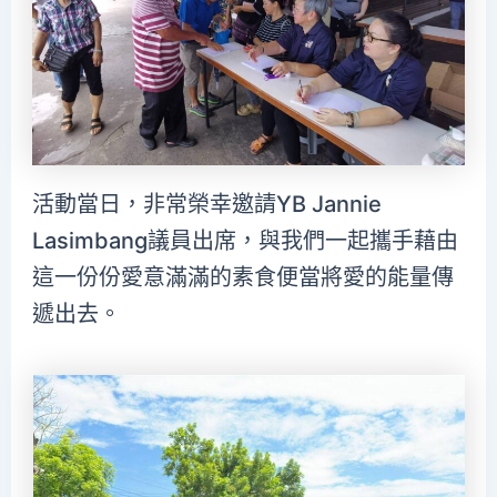
活動當日，非常榮幸邀請YB Jannie
Lasimbang議員出席，與我們一起攜手藉由
這一份份愛意滿滿的素食便當將愛的能量傳
遞出去。