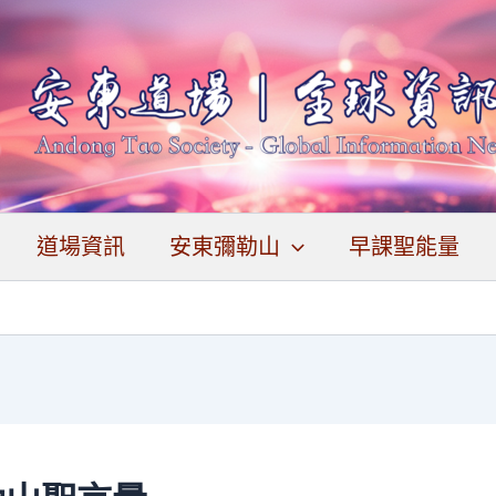
道場資訊
安東彌勒山
早課聖能量