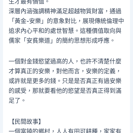
生才最有價值。
深層內涵強調精神滿足超越物質財富，通過
「黃金-安樂」的意象對比，展現傳統倫理中
追求內心平和的處世智慧。這種價值取向與
儒家「安貧樂道」的簡約思想形成呼應。
一個對金錢慾望過高的人，也許不清楚什麼
才算真正的安樂，對他而言，安樂的定義，
或許就是更多的錢。只是是否真正有過安樂
的感受，那就要看他的慾望是否真正得到滿
足了。
【民間故事】
一個富饒的鄉村，人人有田可耕種，家家有