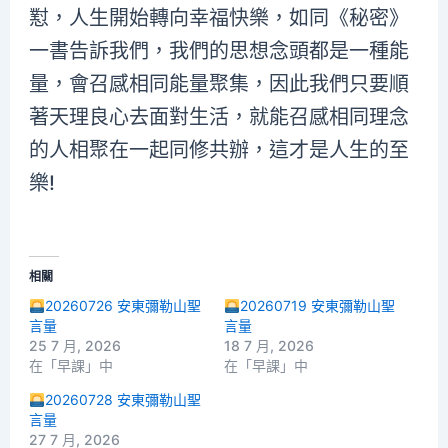
懟，人生開始轉向幸福快樂，如同《秘密》
一書告訴我們，我們的思想念頭都是一種能
量，會召感相同能量聚集，因此我們只要順
著天理良心去面對生活，就能召感相同理念
的人相聚在一起同修共辦，這才是人生的至
樂!
相關
20260726 安東彌勒山聖
20260719 安東彌勒山聖
言量
言量
25 7 月, 2026
18 7 月, 2026
在「早課」中
在「早課」中
20260728 安東彌勒山聖
言量
27 7 月, 2026