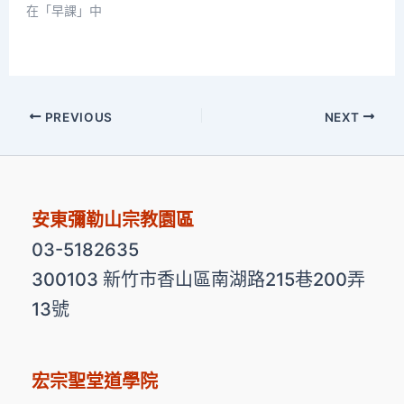
在「早課」中
PREVIOUS
NEXT
安東彌勒山宗教園區
03-5182635
300103 新竹市香山區南湖路215巷200弄
13號
宏宗聖堂道學院