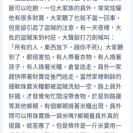
飯可以吃飽，一位大家族的員外，常常炫耀
他有很多財寶，大家聽了也就不當一回事，
但是卻引起了盜賊的注意。有一天夜裡，大
批的盜賊來到村莊，大聲敲打刀劍喊叫：
「所有的人，東西放下，饒你不死!」大家聽
到了，都很害怕，有人帶著衣物，有人揹著
孩子，有人揹著米糧，倉皇逃走，員外一家
趕快帶著財寶從後門逃走，當然家裡剩餘的
細軟珠寶米糧都被盜賊洗劫一空，路上員外
好餓，才發覺匆忙間沒帶食物，於是到路邊
等其他鄉親，有個鄉親揹著米糧出現，員外
問可以用珠寶換一袋米嗎?鄉親看員外真的
很餓，就答應了，但是條件是一斤米要用一