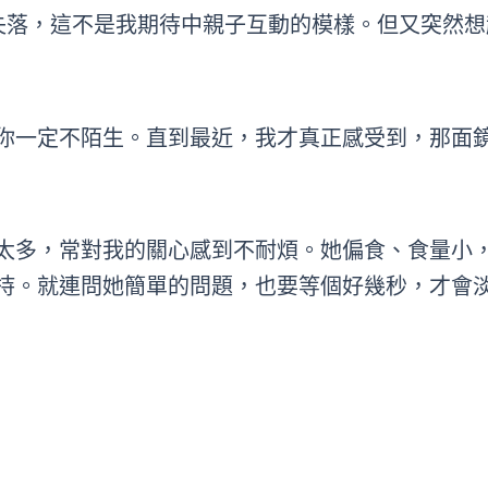
失落，這不是我期待中親子互動的模樣。但又突然
你一定不陌生。直到最近，我才真正感受到，那面
太多，常對我的關心感到不耐煩。她偏食、食量小
持。就連問她簡單的問題，也要等個好幾秒，才會