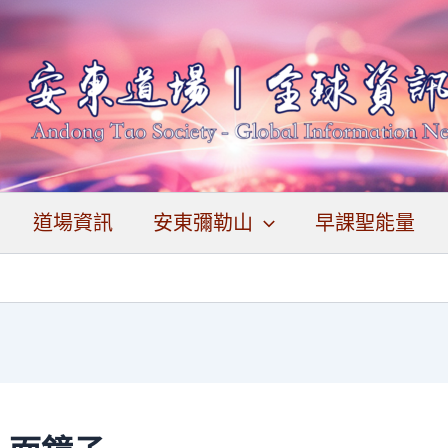
道場資訊
安東彌勒山
早課聖能量