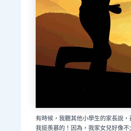
有時候，我聽其他小學生的家長說，
我挺羨慕的！因為，我家女兒好像不