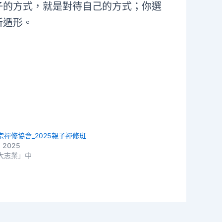
子的方式，就是對待自己的方式；你選
所遁形。
宗禪修協會_2025親子禪修班
, 2025
大志業」中