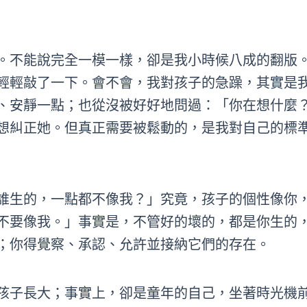
。不能說完全一模一樣，卻是我小時候八成的翻版
輕輕敲了一下。會不會，我對孩子的急躁，其實是
、安靜一點；也從沒被好好地問過：「你在想什麼
想糾正她。但真正需要被鬆動的，是我對自己的標
誰生的，一點都不像我？」究竟，孩子的個性像你
不要像我。」事實是，不管好的壞的，都是你生的
；你得覺察、承認、允許並接納它們的存在。
孩子長大；事實上，卻是童年的自己，坐著時光機