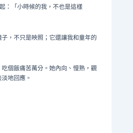
想起：「小時候的我，不也是這樣
鏡子，不只是映照；它還讓我和童年的
，吃個飯痛苦萬分。她內向、慢熟，觀
淡淡地回應。