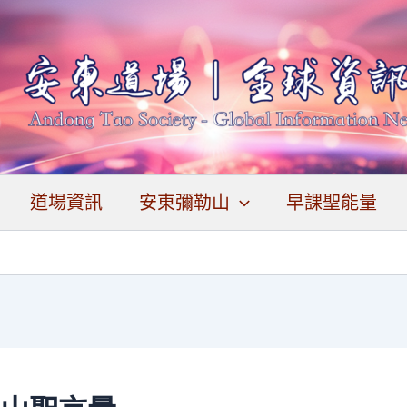
道場資訊
安東彌勒山
早課聖能量