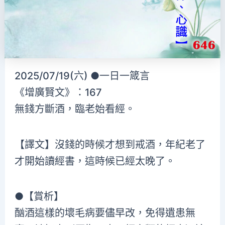
2025/07/19(六) ●一日一箴言
《增廣賢文》：167
無錢方斷酒，臨老始看經。
【譯文】沒錢的時候才想到戒酒，年紀老了
才開始讀經書，這時候已經太晚了。
●【賞析】
酗酒這樣的壞毛病要儘早改，免得遺患無