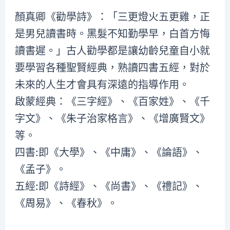
顏真卿《勸學詩》：「三更燈火五更雞，正
是男兒讀書時。黑髮不知勤學早，白首方悔
讀書遲。」古人勸學都是讓幼齡兒童自小就
要學習各種聖賢經典，熟讀四書五經，對於
未來的人生才會具有深遠的指導作用。
啟蒙經典：《三字經》、《百家姓》、《千
字文》、《朱子治家格言》、《增廣賢文》
等。
四書:即《大學》、《中庸》、《論語》、
《孟子》。
五經:即《詩經》、《尚書》、《禮記》、
《周易》、《春秋》。