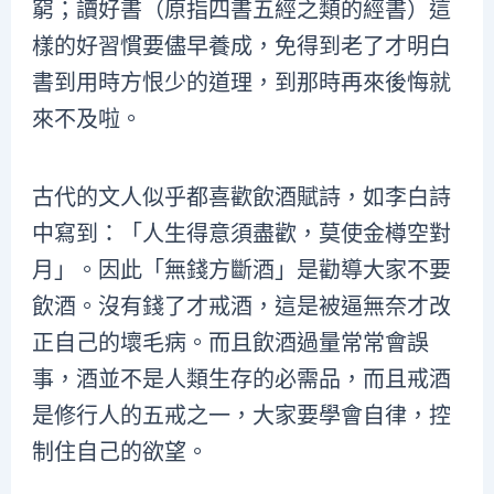
窮；讀好書（原指四書五經之類的經書）這
樣的好習慣要儘早養成，免得到老了才明白
書到用時方恨少的道理，到那時再來後悔就
來不及啦。
古代的文人似乎都喜歡飲酒賦詩，如李白詩
中寫到：「人生得意須盡歡，莫使金樽空對
月」。因此「無錢方斷酒」是勸導大家不要
飲酒。沒有錢了才戒酒，這是被逼無奈才改
正自己的壞毛病。而且飲酒過量常常會誤
事，酒並不是人類生存的必需品，而且戒酒
是修行人的五戒之一，大家要學會自律，控
制住自己的欲望。