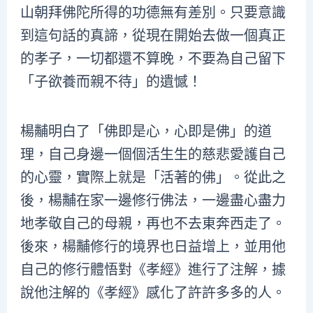
山朝拜佛陀所得的功德無有差別。只要意識
到這句話的真諦，從現在開始去做一個真正
的孝子，一切都還不算晚，不要為自己留下
「子欲養而親不待」的遺憾！
楊黼明白了「佛即是心，心即是佛」的道
理，自己身邊一個個活生生的慈悲愛護自己
的心靈，實際上就是「活著的佛」。從此之
後，楊黼在家一邊修行佛法，一邊盡心盡力
地孝敬自己的母親，再也不去東奔西走了。
後來，楊黼修行的境界也日益增上，並用他
自己的修行體悟對《孝經》進行了注解，據
說他注解的《孝經》感化了許許多多的人。