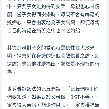
中，只要子女能夠得到安樂，母親也心甘情
願。當子女得到安樂時，母親不會有絲毫的
嫉妒心，只會由衷地為子女高興，即便母親
自己此時處在痛苦之中也甘之如飴。
其實慈母對子女的愛心就是佛性在大放光
明，捨棄近在身邊的這個恭敬供養之處，到
遠處別尋其他殊勝福田，顯然是不理智的行
為。
世尊告訴聽法的比丘們說：「比丘們啊 ! 你
們要知道，如果對於父母做了少許不善，一
定會得大苦報，能少作供養，一定會獲福無