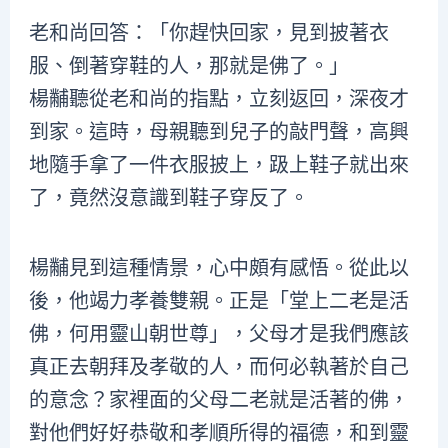
老和尚回答：「你趕快回家，見到披著衣
服、倒著穿鞋的人，那就是佛了。」
楊黼聽從老和尚的指點，立刻返回，深夜才
到家。這時，母親聽到兒子的敲門聲，高興
地隨手拿了一件衣服披上，趿上鞋子就出來
了，竟然沒意識到鞋子穿反了。
楊黼見到這種情景，心中頗有感悟。從此以
後，他竭力孝養雙親。正是「堂上二老是活
佛，何用靈山朝世尊」，父母才是我們應該
真正去朝拜及孝敬的人，而何必執著於自己
的意念？家裡面的父母二老就是活著的佛，
對他們好好恭敬和孝順所得的福德，和到靈