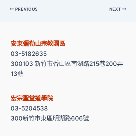
PREVIOUS
NEXT
安東彌勒山宗教園區
03-5182635
300103 新竹市香山區南湖路215巷200弄
13號
宏宗聖堂道學院
03-5204538
300新竹市東區明湖路606號