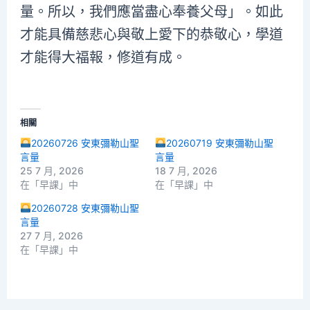
量。所以，我們應當盡心奉養父母」。如此
才能具備慈悲心與敬上愛下的恭敬心，學道
才能得大福報，修道有成。
相關
20260726 安東彌勒山聖
20260719 安東彌勒山聖
言量
言量
25 7 月, 2026
18 7 月, 2026
在「早課」中
在「早課」中
20260728 安東彌勒山聖
言量
27 7 月, 2026
在「早課」中