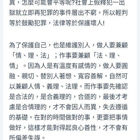
異，怎麼可能會平等呢?社會上假釋犯一出
獄就立即再犯罪的事件層出不窮，所以輕判
等於鼓勵犯罪，法律等於保護壞人!
為了保護自己，也是維護別人，做人要兼顧
「情、理、法」；作事要兼顧「法、理、
情」。因為人是有溫度有感情的，做人要圓
融、親切、替別人著想、寬容善解，自然可
以兼顧人情、義理、法理。而作事要先確認
是合法的，是合義理的，合道的，最後才考
慮是合情理的，才不會因人而異，失去遵循
的基礎。在對的時間做對的事，更要把事情
做好，這樣才能對得起良心善性，才不會有
所偏差失誤。