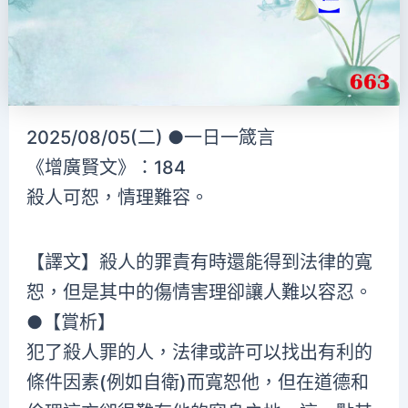
2025/08/05(二) ●一日一箴言
《增廣賢文》：184
殺人可恕，情理難容。
【譯文】殺人的罪責有時還能得到法律的寬
恕，但是其中的傷情害理卻讓人難以容忍。
●【賞析】
犯了殺人罪的人，法律或許可以找出有利的
條件因素(例如自衛)而寬恕他，但在道德和