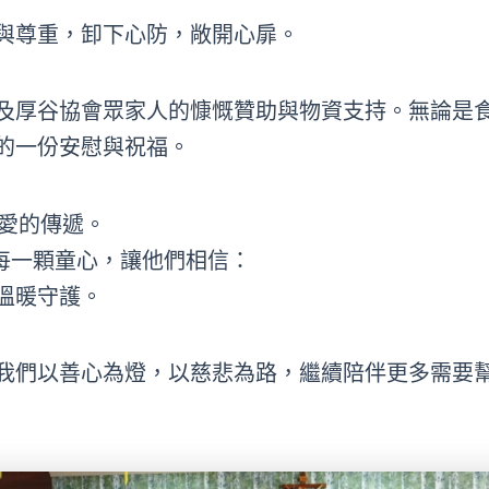
與尊重，卸下心防，敞開心扉。
及厚谷協會眾家人的慷慨贊助與物資支持。無論是
的一份安慰與祝福。
愛的傳遞。
每一顆童心，讓他們相信：
溫暖守護。
我們以善心為燈，以慈悲為路，繼續陪伴更多需要