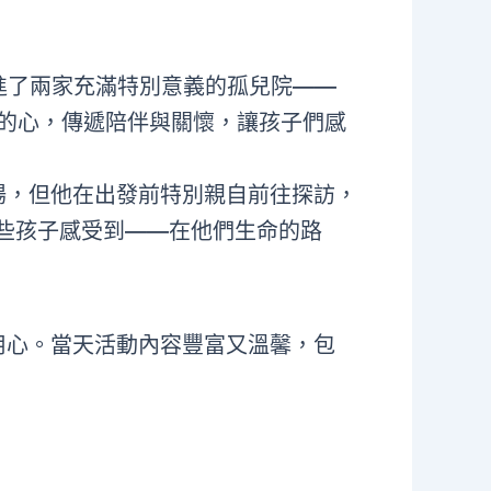
走進了兩家充滿特別意義的孤兒院——
一顆同行的心，傳遞陪伴與關懷，讓孩子們感
場，但他在出發前特別親自前往探訪，
些孩子感受到——在他們生命的路
用心。當天活動內容豐富又溫馨，包