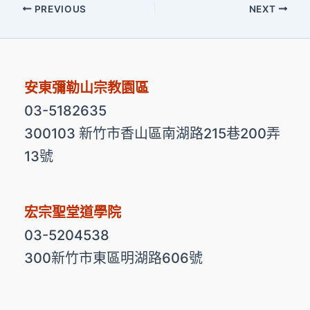
PREVIOUS
NEXT
安東彌勒山宗教園區
03-5182635
300103 新竹市香山區南湖路215巷200弄
13號
宏宗聖堂道學院
03-5204538
300新竹市東區明湖路606號