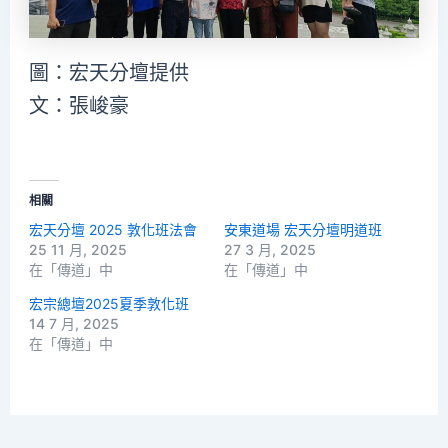
圖：宏天分壇提供
文：張峻豪
相關
宏天分壇 2025 敦化班法會
安東道場 宏天分壇明道班
25 11 月, 2025
27 3 月, 2025
在「傳道」中
在「傳道」中
宏宗總壇2025夏季敦化班
14 7 月, 2025
在「傳道」中