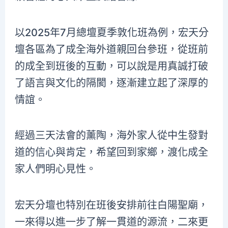
以2025年7月總壇夏季敦化班為例，宏天分
壇各區為了成全海外道親回台參班，從班前
的成全到班後的互動，可以說是用真誠打破
了語言與文化的隔閡，逐漸建立起了深厚的
情誼。
經過三天法會的薰陶，海外家人從中生發對
道的信心與肯定，希望回到家鄉，渡化成全
家人們明心見性。
宏天分壇也特別在班後安排前往白陽聖廟，
一來得以進一步了解一貫道的源流，二來更