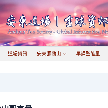
道場資訊
安東彌勒山
早課聖能量