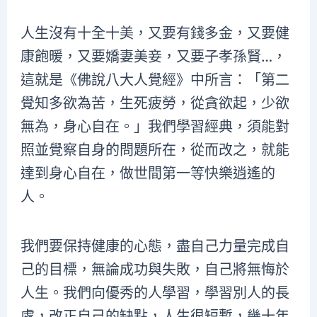
人生沒有十全十美，又要有錢多金，又要健
康飽暖，又要嬌妻美妾，又要子孝孫賢…，
這就是《佛說八大人覺經》中所言：「第二
覺知多欲為苦，生死疲勞，從貪欲起，少欲
無為，身心自在。」我們學習經典，須能對
照並覺察自身的問題所在，從而改之，就能
達到身心自在，做世間第一等快樂逍遙的
人。
我們要保持健康的心態，盡自己力量完成自
己的目標，無論成功與失敗，自己將無悔於
人生。我們向優秀的人學習，學習別人的長
處，改正自己的缺點，人生很短暫，幾十年