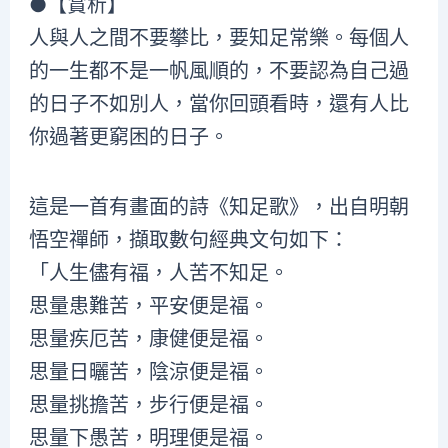
●【賞析】
人與人之間不要攀比，要知足常樂。每個人
的一生都不是一帆風順的，不要認為自己過
的日子不如別人，當你回頭看時，還有人比
你過著更窮困的日子。
這是一首有畫面的詩《知足歌》，出自明朝
悟空禪師，擷取數句經典文句如下：
「人生儘有福，人苦不知足。
思量患難苦，平安便是福。
思量疾厄苦，康健便是福。
思量日曬苦，陰涼便是福。
思量挑擔苦，步行便是福。
思量下愚苦，明理便是福。