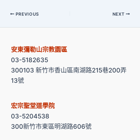
PREVIOUS
NEXT
安東彌勒山宗教園區
03-5182635
300103 新竹市香山區南湖路215巷200弄
13號
宏宗聖堂道學院
03-5204538
300新竹市東區明湖路606號