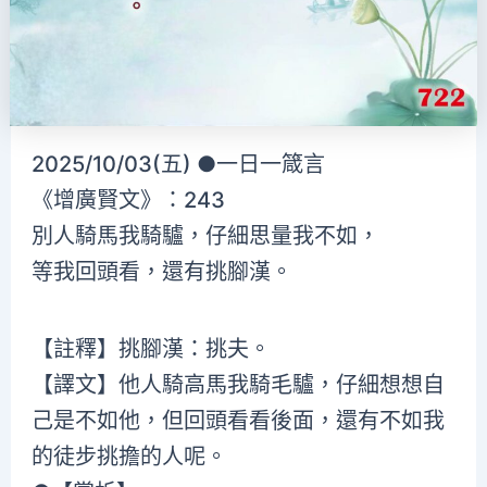
2025/10/03(五) ●一日一箴言
《增廣賢文》：243
別人騎馬我騎驢，仔細思量我不如，
等我回頭看，還有挑腳漢。
【註釋】挑腳漢：挑夫。
【譯文】他人騎高馬我騎毛驢，仔細想想自
己是不如他，但回頭看看後面，還有不如我
的徒步挑擔的人呢。