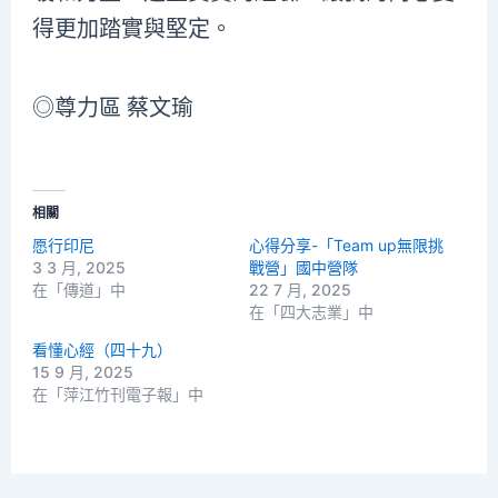
得更加踏實與堅定。
◎尊力區 蔡文瑜
相關
愿行印尼
心得分享-「Team up無限挑
3 3 月, 2025
戰營」國中營隊
在「傳道」中
22 7 月, 2025
在「四大志業」中
看懂心經（四十九）
15 9 月, 2025
在「萍江竹刊電子報」中