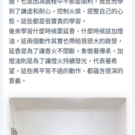
過，也是因為過程中不那麼順利，我反而學
到了謙虛和耐心，控制火侯、提整自己的心
態，這些都是很寶貴的學習。
後來學習什麼時候要延香、什麼時候該加燈
油，這兩個動作其實也帶給我很大的啟發，
延香是為了讓香火不間斷，象徵著傳承，加
燈油則是為了讓燈火持續發光，代表著希
望，這些再平常不過的動作，都蘊含很深的
意義。