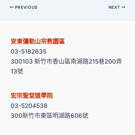
PREVIOUS
NEXT
安東彌勒山宗教園區
03-5182635
300103 新竹市香山區南湖路215巷200弄
13號
宏宗聖堂道學院
03-5204538
300新竹市東區明湖路606號