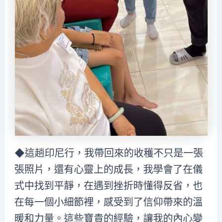
◆這趟印尼行，我帶回來的收穫不只是一張
張照片，還有心靈上的成長，我學會了在儀
式中找到平靜，在遇到挫折時懂得反省，也
在每一個小細節裡，感受到了信仰帶來的溫
暖和力量。這些寶貴的經驗，讓我的內心變