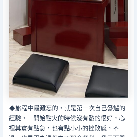
◆旅程中最難忘的，就是第一次自己發爐的
經驗，一開始點火的時候沒有發的很好，心
裡其實有點急，也有點小小的挫敗感，不