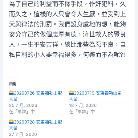
為了自己的利益而不擇手段，作奸犯科，久
而久之，這樣的人只會令人生厭，並受到上
天與律法的刑罰。我們設身處地的想，能夠
安分守己的做個忠厚有德，濟世救人的賢良
人，一生平安吉祥，總比那些為惡不良，自
私自利的小人要幸福得多，何樂而不為呢?!
相關
20260726 安東彌勒山聖
20260719 安東彌勒山聖
言量
言量
25 7 月, 2026
18 7 月, 2026
在「早課」中
在「早課」中
20260728 安東彌勒山聖
言量
27 7 月, 2026