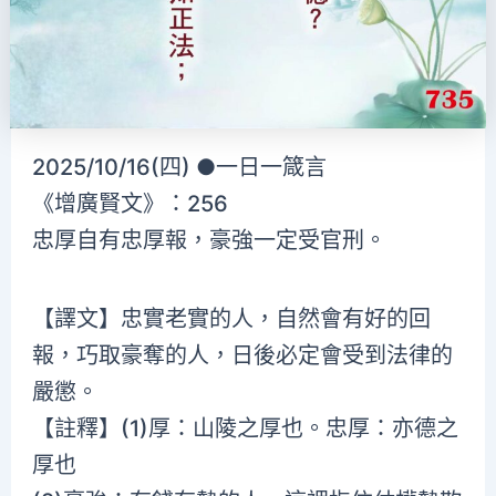
2025/10/16(四) ●一日一箴言
《增廣賢文》：256
忠厚自有忠厚報，豪強一定受官刑。
【譯文】忠實老實的人，自然會有好的回
報，巧取豪奪的人，日後必定會受到法律的
嚴懲。
【註釋】(1)厚：山陵之厚也。忠厚：亦德之
厚也