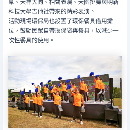
阜、天祥大同、相聲表演、天園排舞與明新
科技大學吉他社帶來的精彩表演。
活動現場環保局也設置了環保餐具借用攤
位，鼓勵民眾自帶環保袋與餐具，以減少一
次性餐具的使用。