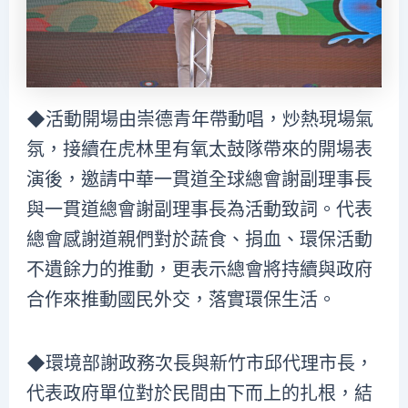
◆活動開場由崇德青年帶動唱，炒熱現場氣
氛，接續在虎林里有氧太鼓隊帶來的開場表
演後，邀請中華一貫道全球總會謝副理事長
與一貫道總會謝副理事長為活動致詞。代表
總會感謝道親們對於蔬食、捐血、環保活動
不遺餘力的推動，更表示總會將持續與政府
合作來推動國民外交，落實環保生活。
◆環境部謝政務次長與新竹市邱代理市長，
代表政府單位對於民間由下而上的扎根，結