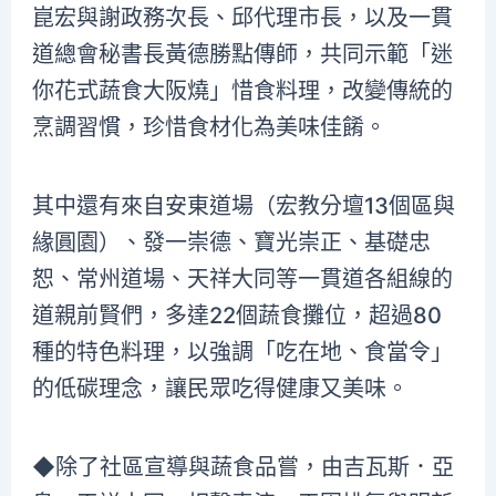
崑宏與謝政務次長、邱代理市長，以及一貫
道總會秘書長黃德勝點傳師，共同示範「迷
你花式蔬食大阪燒」惜食料理，改變傳統的
烹調習慣，珍惜食材化為美味佳餚。
其中還有來自安東道場（宏教分壇13個區與
緣圓園）、發一崇德、寶光崇正、基礎忠
恕、常州道場、天祥大同等一貫道各組線的
道親前賢們，多達22個蔬食攤位，超過80
種的特色料理，以強調「吃在地、食當令」
的低碳理念，讓民眾吃得健康又美味。
◆除了社區宣導與蔬食品嘗，由吉瓦斯．亞