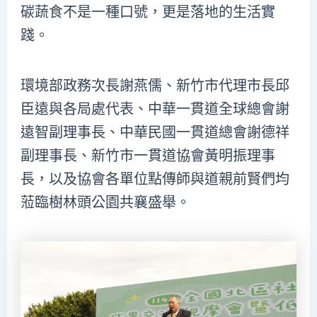
碳蔬食不是一種口號，更是落地的生活實
踐。
環境部政務次長謝燕儒、新竹市代理市長邱
臣遠與各局處代表、中華一貫道全球總會謝
遠智副理事長、中華民國一貫道總會謝德祥
副理事長、新竹市一貫道協會黃明振理事
長，以及協會各單位點傳師與道親前賢們均
蒞臨樹林頭公園共襄盛舉。