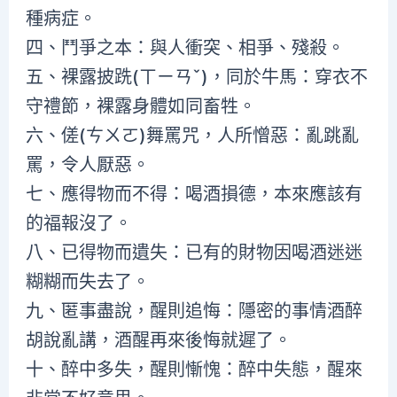
種病症。
四、鬥爭之本：與人衝突、相爭、殘殺。
五、裸露披跣(ㄒㄧㄢˇ)，同於牛馬：穿衣不
守禮節，裸露身體如同畜牲。
六、傞(ㄘㄨㄛ)舞罵咒，人所憎惡：亂跳亂
罵，令人厭惡。
七、應得物而不得：喝酒損德，本來應該有
的福報沒了。
八、已得物而遺失：已有的財物因喝酒迷迷
糊糊而失去了。
九、匿事盡說，醒則追悔：隱密的事情酒醉
胡說亂講，酒醒再來後悔就遲了。
十、醉中多失，醒則慚愧：醉中失態，醒來