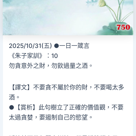
2025/10/31(五) ●一日一箴言
《朱子家訓》：10
勿貪意外之財，勿飲過量之酒。
【譯文】不要貪不屬於你的財，不要喝太多
酒。
●【賞析】此句樹立了正確的價值觀，不要
太過貪婪，要遏制自己的慾望。