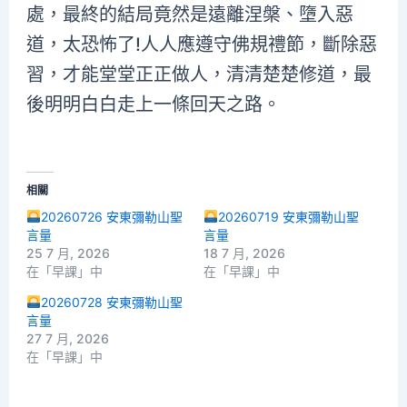
處，最終的結局竟然是遠離涅槃、墮入惡
道，太恐怖了!人人應遵守佛規禮節，斷除惡
習，才能堂堂正正做人，清清楚楚修道，最
後明明白白走上一條回天之路。
相關
20260726 安東彌勒山聖
20260719 安東彌勒山聖
言量
言量
25 7 月, 2026
18 7 月, 2026
在「早課」中
在「早課」中
20260728 安東彌勒山聖
言量
27 7 月, 2026
在「早課」中