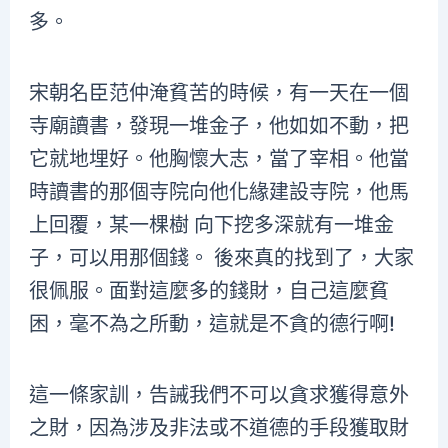
多。
宋朝名臣范仲淹貧苦的時候，有一天在一個
寺廟讀書，發現一堆金子，他如如不動，把
它就地埋好。他胸懷大志，當了宰相。他當
時讀書的那個寺院向他化緣建設寺院，他馬
上回覆，某一棵樹 向下挖多深就有一堆金
子，可以用那個錢。 後來真的找到了，大家
很佩服。面對這麼多的錢財，自己這麼貧
困，毫不為之所動，這就是不貪的德行啊!
這一條家訓，告誡我們不可以貪求獲得意外
之財，因為涉及非法或不道德的手段獲取財