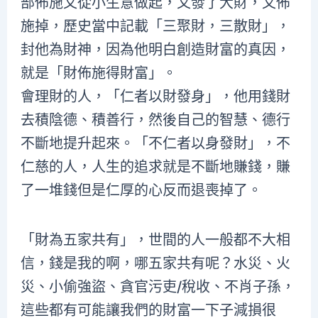
部佈施又從小生意做起，又發了大財，又佈
施掉，歷史當中記載「三聚財，三散財」，
封他為財神，因為他明白創造財富的真因，
就是「財佈施得財富」。
會理財的人，「仁者以財發身」，他用錢財
去積陰德、積善行，然後自己的智慧、德行
不斷地提升起來。「不仁者以身發財」，不
仁慈的人，人生的追求就是不斷地賺錢，賺
了一堆錢但是仁厚的心反而退喪掉了。
「財為五家共有」，世間的人一般都不大相
信，錢是我的啊，哪五家共有呢？水災、火
災、小偷強盜、貪官污吏/稅收、不肖子孫，
這些都有可能讓我們的財富一下子減損很