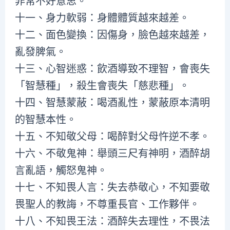
非常不好意思。
十一、身力軟弱：身體體質越來越差。
十二、面色變換：因傷身，臉色越來越差，
亂發脾氣。
十三、心智迷惑：飲酒導致不理智，會喪失
「智慧種」，殺生會喪失「慈悲種」。
十四、智慧蒙蔽：喝酒亂性，蒙蔽原本清明
的智慧本性。
十五、不知敬父母：喝醉對父母忤逆不孝。
十六、不敬鬼神：舉頭三尺有神明，酒醉胡
言亂語，觸怒鬼神。
十七、不知畏人言：失去恭敬心，不知要敬
畏聖人的教誨，不尊重長官、工作夥伴。
十八、不知畏王法：酒醉失去理性，不畏法