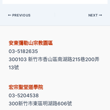
PREVIOUS
NEXT
安東彌勒山宗教園區
03-5182635
300103 新竹市香山區南湖路215巷200弄
13號
宏宗聖堂道學院
03-5204538
300新竹市東區明湖路606號