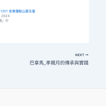
41201 安東彌勒山聖言量
, 2024
課」中
NEXT
巴拿馬_孝親月的傳承與實踐