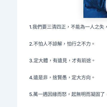
1.我們要三清四正，不能為一人之失
2.不怕人不諒解，怕行之不力。
3.定大體，有遠見，才有前途。
4.遠是非，捨賢愚，定大方向。
5.萬一遇因緣而怒，起無明而凝固