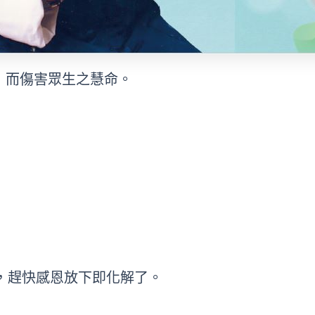
，而傷害眾生之慧命。
了，趕快感恩放下即化解了。