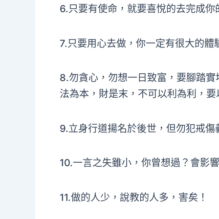
6.只要有使命，就要喜悅的去完成你
7.只要用心去做，你一定有很大的體
8.勿貪心，勿想一日致富，要腳踏實
法為本，財是末，不可以利為利，要
9.立身行道揚名於後世，但勿犯戒傷
10.一言之失雖小，你曾想過？會影
11.做的人少，說教的人多，害矣！