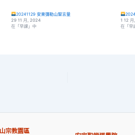
20241129 安東彌勒山聖言量
202
29 11 月, 2024
1 12 月
在「早課」中
在「早
山宗教園區