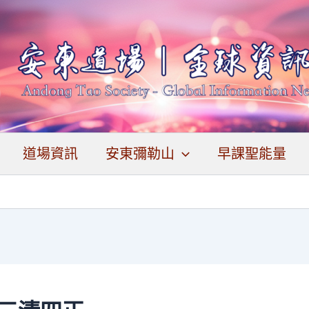
道場資訊
安東彌勒山
早課聖能量