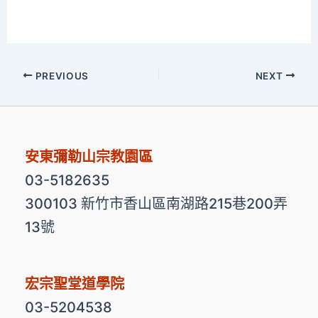
PREVIOUS
NEXT
安東彌勒山宗教園區
03-5182635
300103 新竹市香山區南湖路215巷200弄
13號
宏宗聖堂道學院
03-5204538