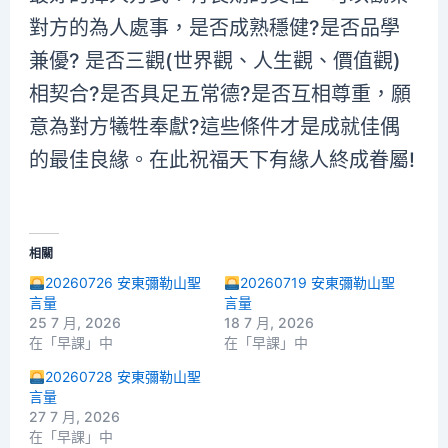
對方的為人處事，是否成熟穩健?是否品學
兼優? 是否三觀(世界觀、人生觀、價值觀)
相契合?是否具足五常德?是否互相尊重，願
意為對方犧牲奉獻?這些條件才是成就佳偶
的最佳良緣。在此祝福天下有緣人終成眷屬!
相關
20260726 安東彌勒山聖
20260719 安東彌勒山聖
言量
言量
25 7 月, 2026
18 7 月, 2026
在「早課」中
在「早課」中
20260728 安東彌勒山聖
言量
27 7 月, 2026
在「早課」中