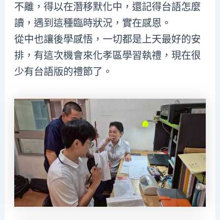
不離，得以在潛移默化中，還記得台語怎麼
讀，遇到這種臨時狀況，實在感恩。
從中也讓後學感悟，一切都是上天最好的安
排，有這次機會來化孝區學習執禮，現在很
少有台語版的禮節了。