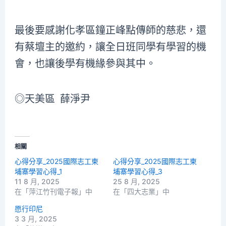
最後要感謝化孝區鐘正峰點傳師的慈悲，還
有蔡壇主的邀約，讓全日班同學有學習的機
會，也讓後學有機緣參與其中。
◎天美區 薛淨尹
相關
心得分享_2025國際志工柬
心得分享_2025國際志工柬
埔寨學習心得_1
埔寨學習心得_3
11 8 月, 2025
25 8 月, 2025
在「萍江竹刊電子報」中
在「四大志業」中
愿行印尼
3 3 月, 2025