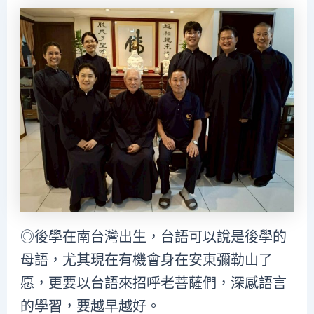
◎後學在南台灣出生，台語可以說是後學的
母語，尤其現在有機會身在安東彌勒山了
愿，更要以台語來招呼老菩薩們，深感語言
的學習，要越早越好。