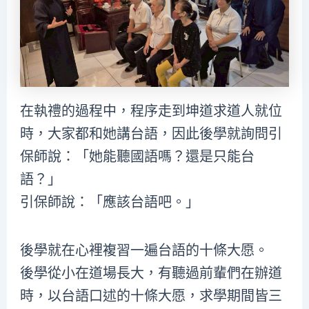
在執禮的過程中，程序走到坤道求道人就位
時，大家都和她講台語，因此後學就詢問引
保師說：「她能聽國語嗎？還是只能台
語？」
引保師說：「應該台語吧。」
後學就在心裡複習一遍台語的十條大愿。
後學從小在道場長大，有聽過前輩們在辦道
時，以台語口述的十條大愿，求學期間皆三