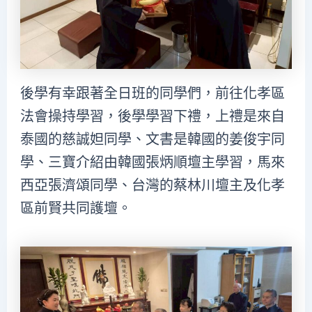
後學有幸跟著全日班的同學們，前往化孝區
法會操持學習，後學學習下禮，上禮是來自
泰國的慈誠妲同學、文書是韓國的姜俊宇同
學、三寶介紹由韓國張炳順壇主學習，馬來
西亞張濟頌同學、台灣的蔡林川壇主及化孝
區前賢共同護壇。