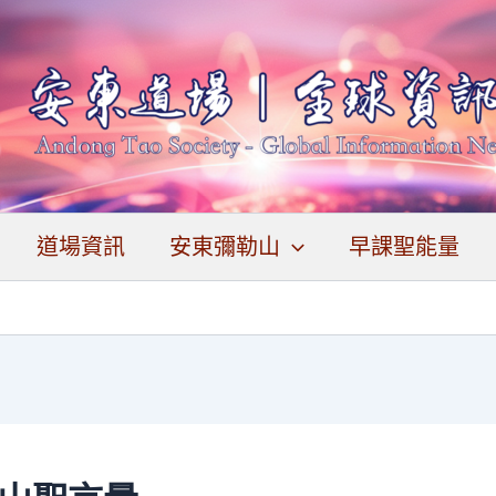
道場資訊
安東彌勒山
早課聖能量