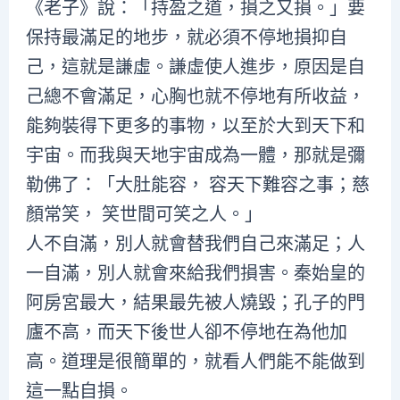
《老子》說：「持盈之道，損之又損。」要
保持最滿足的地步，就必須不停地損抑自
己，這就是謙虛。謙虛使人進步，原因是自
己總不會滿足，心胸也就不停地有所收益，
能夠裝得下更多的事物，以至於大到天下和
宇宙。而我與天地宇宙成為一體，那就是彌
勒佛了：「大肚能容， 容天下難容之事；慈
顏常笑， 笑世間可笑之人。」
人不自滿，別人就會替我們自己來滿足；人
一自滿，別人就會來給我們損害。秦始皇的
阿房宮最大，結果最先被人燒毀；孔子的門
廬不高，而天下後世人卻不停地在為他加
高。道理是很簡單的，就看人們能不能做到
這一點自損。