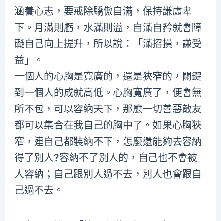
涵養心志，要戒除驕傲自滿，保持謙虛卑
下。月滿則虧，水滿則溢，自滿自矜就會障
礙自己向上提升，所以說：「滿招損，謙受
益」。
一個人的心胸是寬廣的，還是狹窄的，關鍵
到一個人的成就高低。心胸寬廣了，便會無
所不包，可以容納天下，那麼一切善惡敵友
都可以集合在我自己的胸中了。如果心胸狹
窄，連自己都裝納不下，怎麼還能夠去容納
得了別人?容納不了別人的，自己也不會被
人容納；自己跟別人過不去，別人也會跟自
己過不去。