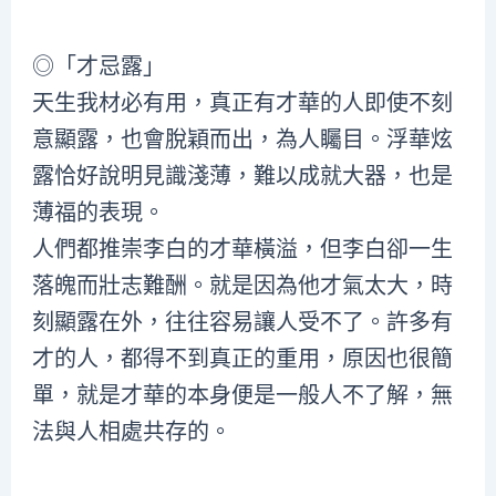
◎「才忌露」
天生我材必有用，真正有才華的人即使不刻
意顯露，也會脫穎而出，為人矚目。浮華炫
露恰好說明見識淺薄，難以成就大器，也是
薄福的表現。
人們都推崇李白的才華橫溢，但李白卻一生
落魄而壯志難酬。就是因為他才氣太大，時
刻顯露在外，往往容易讓人受不了。許多有
才的人，都得不到真正的重用，原因也很簡
單，就是才華的本身便是一般人不了解，無
法與人相處共存的。