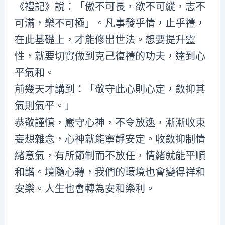
《禮記》說：「傲不可長，欲不可縱，志不
可滿，樂不可極」。凡事發乎情，止乎禮，
在此基礎上，才能修出世法。想要提升靈
性，就要切實做到克己復禮的功夫，達到心
平氣和。
前幾天才講到：「敬守此心則心定，斂抑其
氣則氣平。」
恭敬謹慎，嚴守心神，不令放逸，漸漸收束
妄想雜念，心神就能寧靜安定。收斂抑制情
緒意氣，有所節制而不放任，情緒就能平順
和諧。境隨心轉，我們的環境也會變得祥和
安樂。人生也會轉為安和樂利。