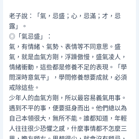
老子說：「氣，忌盛；心，忌滿；才，忌
露」。
◎「氣忌盛」：
氣，有情緒、氣勢、表情等不同意思。盛
氣，就是血氣方剛，浮躁傲慢，盛氣凌人，
情緒衝動，這些都是修養不足的表現。「學
問深時意氣平」，學問修養想要成就，必須
戒除這些。
少年人的血氣方剛，所以最容易義氣用事。
遇到不平的事，便要挺身而出。他們總以為
自己本領很大，無所不能。誰都知道，年輕
人往往很少恐懼之感，什麼事情都不怎麼三
思，瞻左顧右。思想得少，就會沒有顧忌，