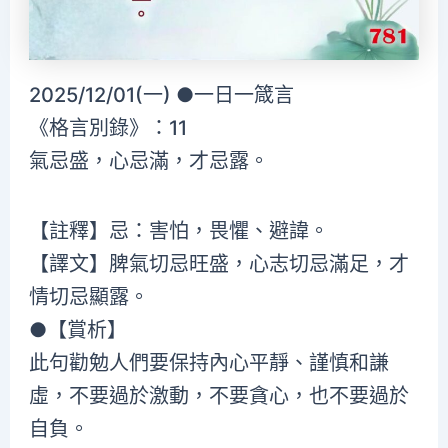
2025/12/01(一) ●一日一箴言
《格言別錄》：11
氣忌盛，心忌滿，才忌露。
【註釋】忌：害怕，畏懼、避諱。
【譯文】脾氣切忌旺盛，心志切忌滿足，才
情切忌顯露。
●【賞析】
此句勸勉人們要保持內心平靜、謹慎和謙
虛，不要過於激動，不要貪心，也不要過於
自負。