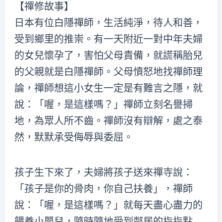
【禪修故事】
日本有位白隱禪師，生活純淨，待人和善，
受到鄉里的推崇。有一天附近一對中年夫婦
的女兒懷孕了，害怕父母責備，就謊稱胎兒
的父親就是白隱禪師。父母憤怒地找禪師理
論，禪師想這小女生一定是有難言之隱，就
說：「喔，是這樣嗎？」禪師立刻名譽掃
地，為眾人所不齒。禪師沒有辯解，處之泰
然，默默承受侮辱與委屈。
孩子生下來了，夫婦將孩子送來禪寺說：
「孩子是你的骨肉，你自己扶養」，禪師
說：「喔，是這樣嗎？」就每天盡心盡力的
餵養小嬰兒，隨時隨地受到鄰居的指指點