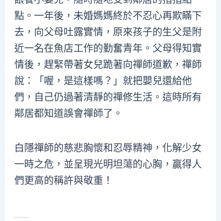
點。一年後，未婚媽媽終於不忍心再欺瞞下
去，向父母吐露實情，原來孩子的生父是附
近一名在魚店工作的勤奮青年。父母得知實
情後，趕緊帶著女兒跪著向禪師道歉，禪師
說：「喔，是這樣嗎？」就把嬰兒還給他
們，自己仍過著清靜的禪修生活。這時所有
鄰居都知道誤會禪師了。
白隱禪師的慈悲胸懷和忍辱精神，化解少女
一時之危，並呈現光明坦蕩的心胸，贏得人
們更高的稱許與敬重！