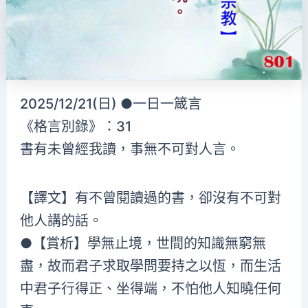
2025/12/21(日) ●一日一箴言
《格言別錄》：31
書有未曾經我讀，事無不可對人言。
【譯文】有不曾閱讀過的書，卻沒有不可對
他人講的話。
●【賞析】學無止境，世間的知識無窮無
盡，故而君子求取學問要持之以恆，而生活
中君子行得正、坐得端，不怕他人知曉任何