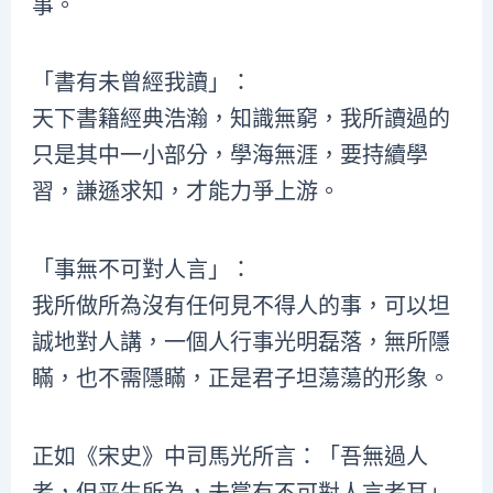
事。
「書有未曾經我讀」：
天下書籍經典浩瀚，知識無窮，我所讀過的
只是其中一小部分，學海無涯，要持續學
習，謙遜求知，才能力爭上游。
「事無不可對人言」：
我所做所為沒有任何見不得人的事，可以坦
誠地對人講，一個人行事光明磊落，無所隱
瞞，也不需隱瞞，正是君子坦蕩蕩的形象。
正如《宋史》中司馬光所言：「吾無過人
者，但平生所為，未嘗有不可對人言者耳」