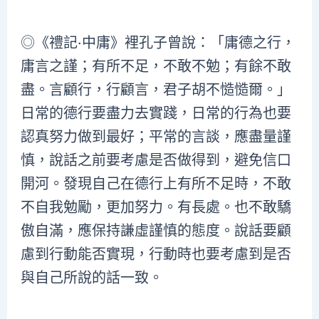
◎《禮記‧中庸》裡孔子曾說：「庸德之行，
庸言之謹；有所不足，不敢不勉；有餘不敢
盡。言顧行，行顧言，君子胡不慥慥爾。」
日常的德行要盡力去實踐，日常的行為也要
認真努力做到最好；平常的言談，應盡量謹
慎，說話之前要考慮是否做得到，避免信口
開河。發現自己在德行上有所不足時，不敢
不自我勉勵，更加努力。有長處。也不敢驕
傲自滿，應保持謙虛謹慎的態度。說話要顧
慮到行動能否實現，行動時也要考慮到是否
與自己所說的話一致。