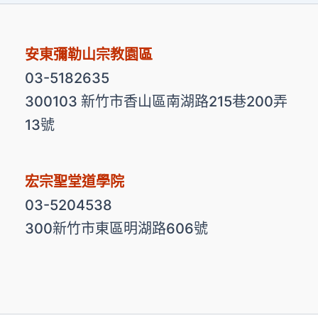
安東彌勒山宗教園區
03-5182635
300103 新竹市香山區南湖路215巷200弄
13號
宏宗聖堂道學院
03-5204538
300新竹市東區明湖路606號