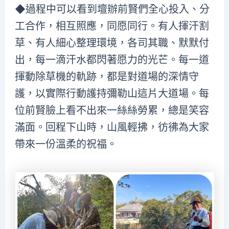
◆過程中可以看到壇辦前賢們全心投入、分
工合作，相互照應，同愿同行。有人揮汗割
草、有人細心整理環境，各司其職、默默付
出，每一滴汗水都閃著愿力的光芒。每一道
揮動除草機的軌跡，都是對道場的深情守
護，以實際行動護持彌勒山這片大道場。每
位前賢臉上看不出來一絲絲勞累，總是笑容
滿面。回程下山時，山風輕拂，彷彿為大家
帶來一份溫柔的祝福。