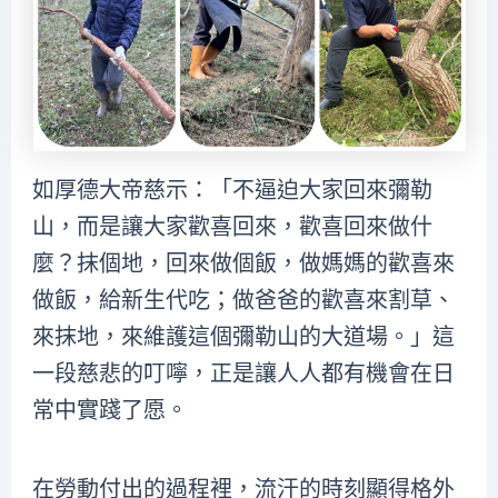
如厚德大帝慈示：「不逼迫大家回來彌勒
山，而是讓大家歡喜回來，歡喜回來做什
麼？抹個地，回來做個飯，做媽媽的歡喜來
做飯，給新生代吃；做爸爸的歡喜來割草、
來抹地，來維護這個彌勒山的大道場。」這
一段慈悲的叮嚀，正是讓人人都有機會在日
常中實踐了愿。
在勞動付出的過程裡，流汗的時刻顯得格外