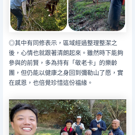
◎其中有同修表示，區域經過整理整潔之
後，心情也就跟著清朗起來。雖然時下能夠
參與的前賢，多為持有「敬老卡」的樂齡
團，但仍能以健康之身回到彌勒山了愿，實
在感恩，也倍覺珍惜這份福緣。