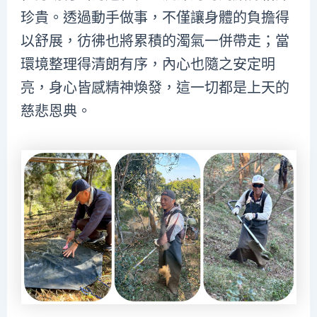
珍貴。透過動手做事，不僅讓身體的負擔得
以舒展，彷彿也將累積的濁氣一併帶走；當
環境整理得清朗有序，內心也隨之安定明
亮，身心皆感精神煥發，這一切都是上天的
慈悲恩典。