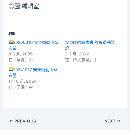
◎圖:編輯室
相關
20260310 安東彌勒山聖
安東國際讀書會 課程重點筆
言量
記
9 3 月, 2026
2 3 月, 2026
在「早課」中
在「四大志業」中
20241017 安東彌勒山聖
言量
17 10 月, 2024
在「早課」中
PREVIOUS
NEXT