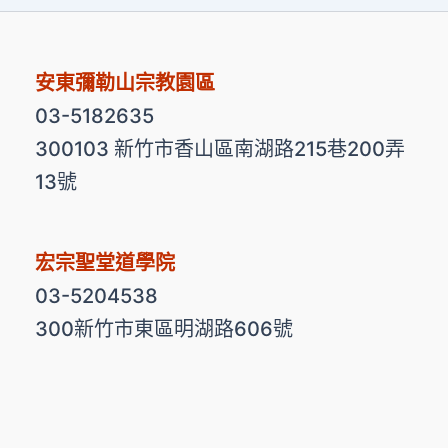
安東彌勒山宗教園區
03-5182635
300103 新竹市香山區南湖路215巷200弄
13號
宏宗聖堂道學院
03-5204538
300新竹市東區明湖路606號